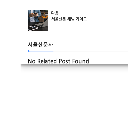
다음
서울신문 채널 가이드
서울신문사
No Related Post Found