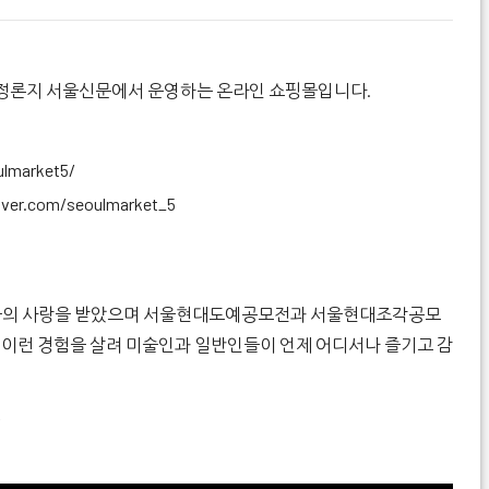
정론지 서울신문에서 운영하는 온라인 쇼핑몰입니다.
lmarket5/
naver.com/seoulmarket_5
인들의 사랑을 받았으며 서울현대도예공모전과 서울현대조각공모
 이런 경험을 살려 미술인과 일반인들이 언제 어디서나 즐기고 감