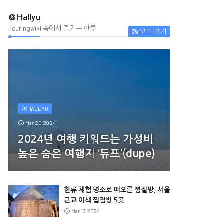
@Hallyu
Touringwiki 속에서 즐기는 한류
모두 보기
@HALLYU
Mar 20 2024
2024년 여행 키워드는 가성비
높은 숨은 여행지 ‘듀프’(dupe)
한류 체험 명소로 떠오른 찜질방, 서울
근교 이색 찜질방 5곳
Mar 13 2024