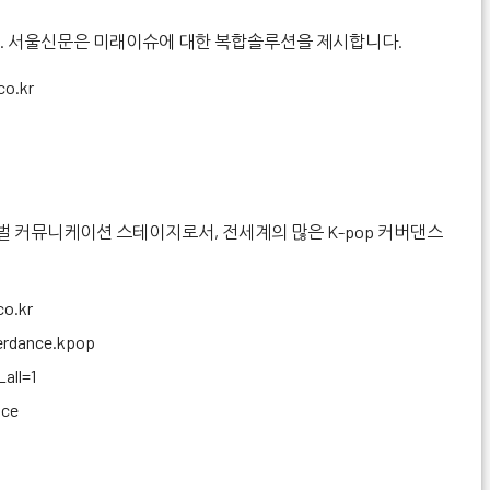
론. 서울신문은 미래이슈에 대한 복합솔루션을 제시합니다.
co.kr
벌 커뮤니케이션 스테이지로서, 전세계의 많은 K-pop 커버댄스
.
co.kr
erdance.kpop
all=1
nce