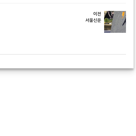
이전
서울신문