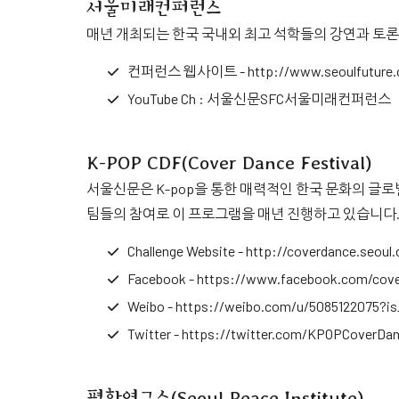
서울미래컨퍼런스
매년 개최되는 한국 국내외 최고 석학들의 강연과 토
컨퍼런스 웹사이트 -
http://www.seoulfuture.
YouTube Ch :
서울신문SFC서울미래컨퍼런스
K-POP CDF(Cover Dance Festival)
서울신문은 K-pop을 통한 매력적인 한국 문화의 글로
팀들의 참여로 이 프로그램을 매년 진행하고 있습니다
Challenge Website -
http://coverdance.seoul.
Facebook -
https://www.facebook.com/cov
Weibo -
https://weibo.com/u/5085122075?is_
Twitter -
https://twitter.com/KPOPCoverDa
평화연구소(Seoul Peace Institute)