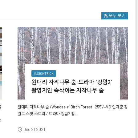
모두 보기
INSIGHTPICK
원대리 자작나무 숲-드라마 ‘킹덤2’
촬영지인 속삭이는 자작나무 숲
을
원대리 자작나무 숲 /Wondae-ri Birch Forest
255V+VQ 인제군 강
원도
스팟 스토리 / 드라마 킹덤2 촬...
강
Dec 21 2021