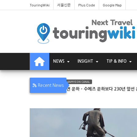
TouringWiki
서울신문
Plus Code
Google Map
NEWS
INSIGHT
TIP & INFO
PANMOK·ANMYEON CANAL
TAEA
Recent News
판목·안면 운하 - 수에즈 운하보다 230년 앞선 운하
태안