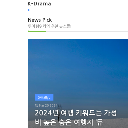
K-Drama
News Pick
투어링위키의 추천 뉴스들!
@Hallyu
Mar 20 2024
2024년 여행 키워드는 가성
비 높은 숨은 여행지 ‘듀