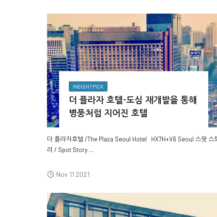
INSIGHTPICK
더 플라자 호텔-도심 재개발을 통해
병풍처럼 지어진 호텔
더 플라자호텔 /The Plaza Seoul Hotel
HX7H+V6 Seoul
스팟 스
리 / Spot Story ...
Nov 11 2021