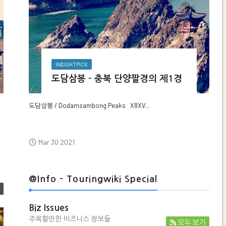
INSIGHTPICK
도담삼봉 - 충북 단양팔경의 제1경
도담삼봉 / Dodamsambong Peaks
X8XV...
Mar 30 2021
@Info - Touringwiki Special
Biz Issues
주목할만한 비즈니스 정보들
모두 보기