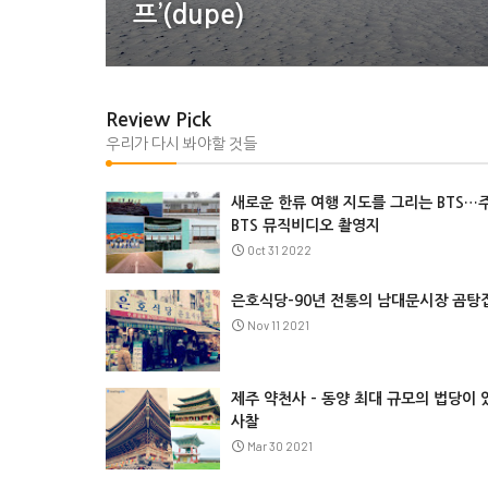
프’(dupe)
Review Pick
우리가 다시 봐야할 것들
새로운 한류 여행 지도를 그리는 BTS…
BTS 뮤직비디오 촬영지
Oct 31 2022
은호식당-90년 전통의 남대문시장 곰탕
Nov 11 2021
제주 약천사 - 동양 최대 규모의 법당이 
사찰
Mar 30 2021