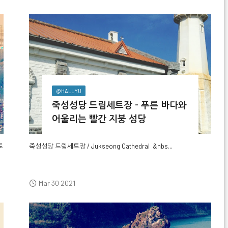
@HALLYU
죽성성당 드림세트장 - 푸른 바다와
어울리는 빨간 지붕 성당
토
죽성성당 드림세트장 / Jukseong Cathedral
&nbs...
Mar 30 2021