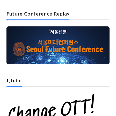
Future Conference Replay
t.tube