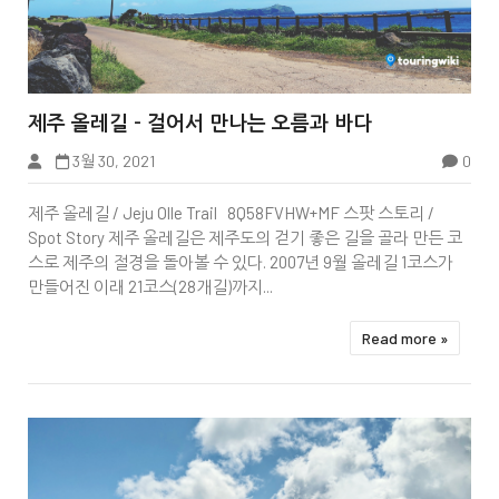


제주 올레길 - 걸어서 만나는 오름과 바다
3월 30, 2021
0
Tbook
제주 올레길 / Jeju Olle Trail 8Q58FVHW+MF 스팟 스토리 /
Spot Story 제주 올레길은 제주도의 걷기 좋은 길을 골라 만든 코
스로 제주의 절경을 돌아볼 수 있다. 2007년 9월 올레길 1코스가
만들어진 이래 21코스(28개길)까지...
Read more »