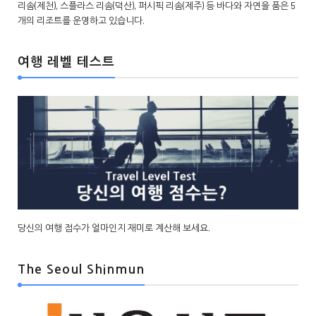
리솜(제천), 스플라스 리솜(덕산), 퍼시픽 리솜(제주) 등 바다와 자연을 품은 5
개의 리조트를 운영하고 있습니다.
여행 레벨 테스트
당신의 여행 점수가 얼마인지 재미로 계산해 보세요.
The Seoul Shinmun