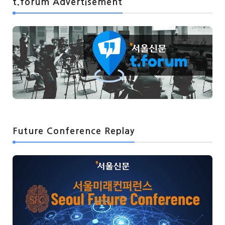
t.forum Advertisement
Future Conference Replay