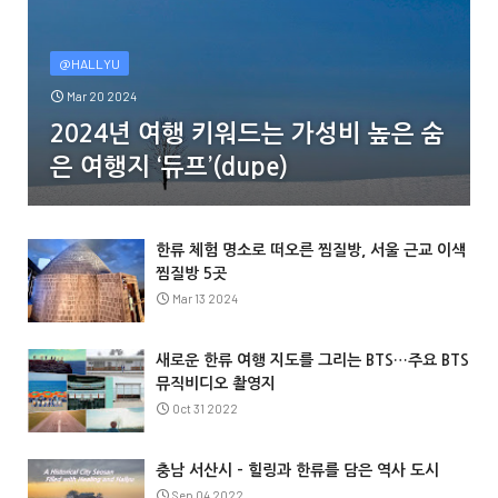
@HALLYU
Mar 20 2024
2024년 여행 키워드는 가성비 높은 숨
은 여행지 ‘듀프’(dupe)
한류 체험 명소로 떠오른 찜질방, 서울 근교 이색
찜질방 5곳
Mar 13 2024
새로운 한류 여행 지도를 그리는 BTS…주요 BTS
뮤직비디오 촬영지
Oct 31 2022
충남 서산시 – 힐링과 한류를 담은 역사 도시
Sep 04 2022