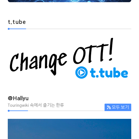
t.tube
@Hallyu
Touringwiki 속에서 즐기는 한류
모두 보기