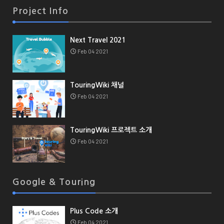
Project Info
Next Travel 2021
Feb 04 2021
TouringWiki 채널
Feb 04 2021
TouringWiki 프로젝트 소개
Feb 04 2021
Google & Touring
Plus Code 소개
Feb 04 2021