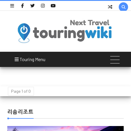

Touring Menu
Page 1 of 0
리솜리조트