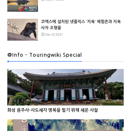
코엑스에 설치된 넷플릭스 ‘지옥’ 체험존과 지옥
사자 조형물
Dec 10 2021
@Info
@Info - Touringwiki Special
@Info
화성 용주사-사도세자 명복을 빌기 위해 세운 사찰


