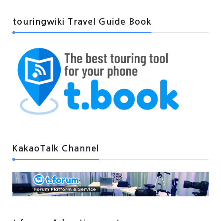
touringwiki Travel Guide Book
KakaoTalk Channel