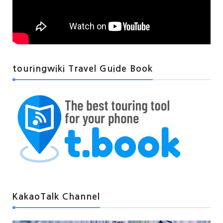
touringwiki Travel Guide Book
KakaoTalk Channel