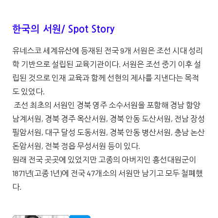
한국의 서원/ Spot Story
유네스코 세계유산에 등재된 전국 9개 서원은 조선 시대 성리
학 기반으로 설립된 교육기관이다. 서원은 조선 중기 이후 설
립된 것으로 인재 교육과 함께 선현의 제사를 지낸다는 목적
도 있었다.
조선 최초의 서원인 경북 영주 소수서원을 포함해 경남 함양
남계서원, 경북 경주 옥산서원, 경북 안동 도산서원, 전남 장성
필암서원, 대구 달성 도동서원, 경북 안동 병산서원, 충남 논산
돈암서원, 전북 정읍 무성서원 등이 있다.
원래 전국 곳곳에 있었지만 고종의 아버지인 흥선대원군이
1871년(고종 1년)에 전국 47개소의 서원만 남기고 모두 철폐했
다.