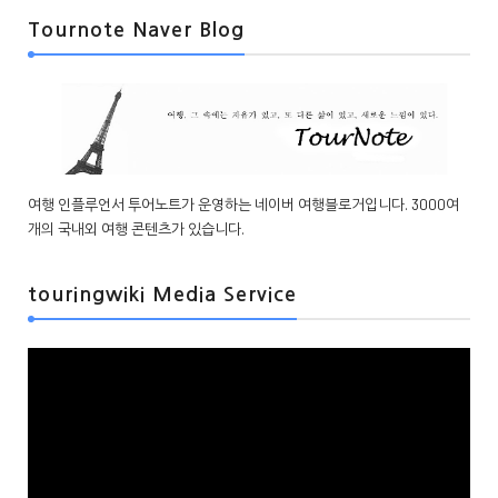
Tournote Naver Blog
여행 인플루언서 투어노트가 운영하는 네이버 여행블로거입니다. 3000여
개의 국내외 여행 콘텐츠가 있습니다.
touringwiki Media Service