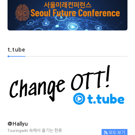
t.tube
@Hallyu
Touringwiki 속에서 즐기는 한류
모두 보기