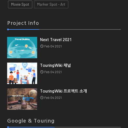
Movie Spot
Marker Spot - Art
Project Info
Next Travel 2021
Feb 04 2021
TouringWiki 채널
Feb 04 2021
TouringWiki 프로젝트 소개
Feb 04 2021
Google & Touring