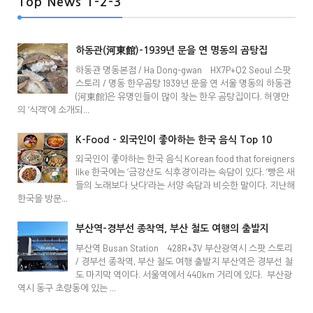
Top News 1-2-3
하동관(河東館)-1939년 문을 연 명동의 곰탕집
하동관 명동본점 / Ha Dong-gwan HX7P+Q2 Seoul 스팟
스토리 / 명동 한우곰탕 1939년 문을 연 서울 명동의 하동관
(河東館)은 유명인들이 많이 찾는 한우 곰탕집이다. 허영만
의 ‘식객’에 소개되...
K-Food - 외국인이 좋아하는 한국 음식 Top 10
외국인이 좋아하는 한국 음식 Korean food that foreigners
like 한국에는 ‘금강산도 식후경’이라는 속담이 있다. ‘빵은 새
들의 노래보다 낫다’라는 서양 속담과 비슷한 말이다. 지난해
한국을 방문...
부산역-경부선 종착역, 부산 철도 여행의 출발지
부산역 Busan Station 428R+3V 부산광역시 스팟 스토리
/ 경부선 종착역, 부산 철도 여행 출발지 부산역은 경부선 철
도 마지막 역이다. 서울역에서 440km 거리에 있다. 부산광
역시 동구 초량동에 있는 ...