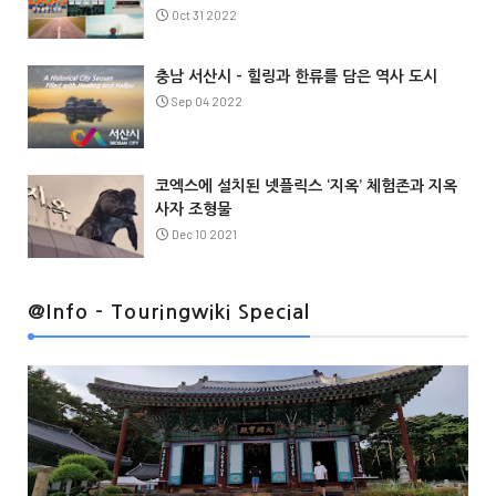
Oct 31 2022
충남 서산시 – 힐링과 한류를 담은 역사 도시
Sep 04 2022
코엑스에 설치된 넷플릭스 ‘지옥’ 체험존과 지옥
사자 조형물
Dec 10 2021
@Info
@Info - Touringwiki Special
@Info