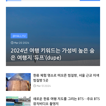
@HALLYU
Mar 20 2024
2024년 여행 키워드는 가성비 높은 숨
은 여행지 ‘듀프’(dupe)
한류 체험 명소로 떠오른 찜질방, 서울 근교 이색
찜질방 5곳
Mar 13 2024
새로운 한류 여행 지도를 그리는 BTS…주요 BTS
뮤직비디오 촬영지