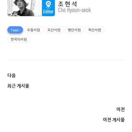
Tags:
도동서원
도산서원
병산서원
옥산서원
한국의서원
다음
최근 게시물
이전
이전 게시물