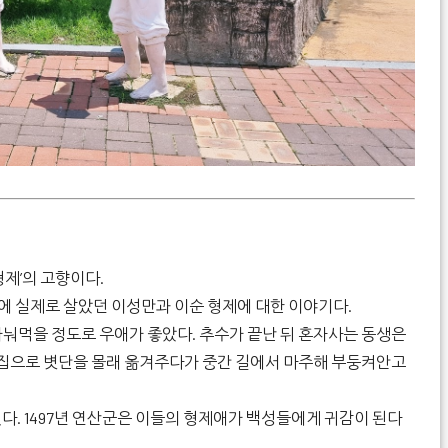
형제’의 고향이다.
에 실제로 살았던 이성만과 이순 형제에 대한 이야기다.
나눠먹을 정도로 우애가 좋았다. 추수가 끝난 뒤 혼자사는 동생은
의 집으로 볏단을 몰래 옮겨주다가 중간 길에서 마주해 부둥켜안고
다. 1497년 연산군은 이들의 형제애가 백성들에게 귀감이 된다