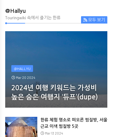
@Hallyu
Touringwiki 속에서 즐기는 한류
모두 보기
@HALLYU
Mar 20 2024
2024년 여행 키워드는 가성비
높은 숨은 여행지 ‘듀프’(dupe)
한류 체험 명소로 떠오른 찜질방, 서울
근교 이색 찜질방 5곳
Mar 13 2024