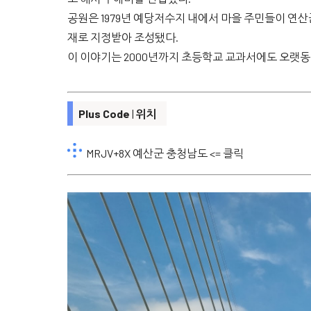
공원은 1979년 예당저수지 내에서 마을 주민들이 연
재로 지정받아 조성됐다.
이 이야기는 2000년까지 초등학교 교과서에도 오랫동
Plus Code
|
위치
MRJV+8X 예산군 충청남도
<= 클릭