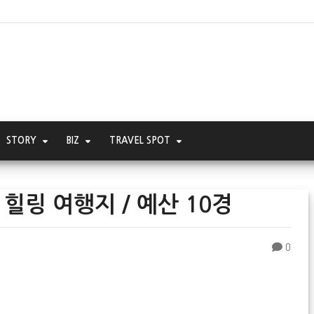
STORY
BIZ
TRAVEL SPOT
 힐링 여행지 / 예산 10경
0