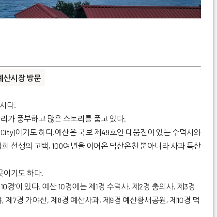
예산시장 방문
시다.
리가 풍부하고 많은 스토리를 품고 있다.
City)이기도 하다.예산은 국보 제49호인 대웅전이 있는 수덕사와
희 선생의 고택, 100여년을 이어온 덕산온천 뿐아니라 사과 특산
 곳이기도 하다.
0경’이 있다. 예산 10경에는 제1경 수덕사, 제2경 충의사, 제3경
, 제7경 가야산, 제8경 예산사과, 제9경 예산황새공원, 제10경 덕