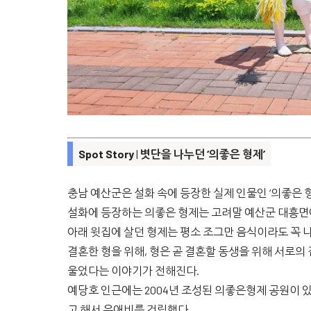
Spot Story
|
볏단을 나누던 ‘의좋은 형제’
충남 예산군은 설화 속에 등장한 실제 인물인 ‘의좋은 
설화에 등장하는 의좋은 형제는 고려말 예산군 대흥면
아래 윗집에 살던 형제는 평소 조그만 음식이라도 꼭 
결혼한 형을 위해, 형은 곧 결혼할 동생을 위해 서로
울었다는 이야기가 전해진다.
예당호 인근에는 2004년 조성된 의좋은형제 공원이 있
고 해서 우애비를 건립했다.