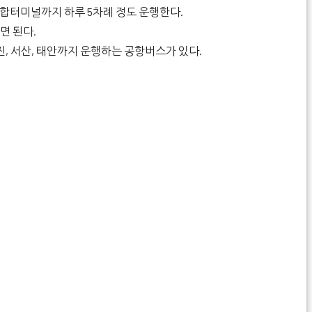
합터미널까지 하루 5차례 정도 운행한다.
면 된다.
, 서산, 태안까지 운행하는 공항버스가 있다.