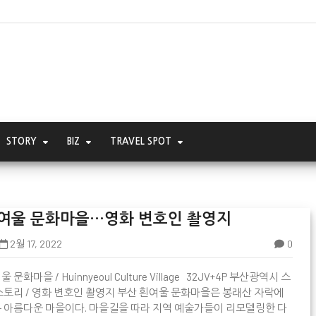
STORY
BIZ
TRAVEL SPOT
여울 문화마을…영화 변호인 촬영지
2월 17, 2022
0
 문화마을 / Huinnyeoul Culture Village 32JV+4P 부산광역시 스

스토리 / 영화 변호인 촬영지 부산 흰여울 문화마을은 봉래산 자락에
 아름다운 마을이다. 마을길을 따라 지역 예술가들이 리모델링한 다