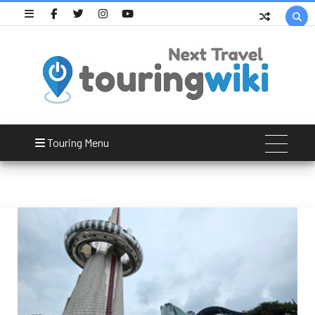

Hanbit Tower
Touring Menu