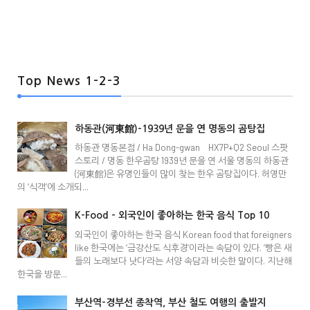
Top News 1-2-3
하동관(河東館)-1939년 문을 연 명동의 곰탕집
하동관 명동본점 / Ha Dong-gwan HX7P+Q2 Seoul 스팟
스토리 / 명동 한우곰탕 1939년 문을 연 서울 명동의 하동관
(河東館)은 유명인들이 많이 찾는 한우 곰탕집이다. 허영만
의 ‘식객’에 소개되...
K-Food - 외국인이 좋아하는 한국 음식 Top 10
외국인이 좋아하는 한국 음식 Korean food that foreigners
like 한국에는 ‘금강산도 식후경’이라는 속담이 있다. ‘빵은 새
들의 노래보다 낫다’라는 서양 속담과 비슷한 말이다. 지난해
한국을 방문...
부산역-경부선 종착역, 부산 철도 여행의 출발지