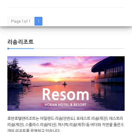
Page 1 of 1
1
리솜리조트
호반호텔앤리조트는 아일랜드 리솜(안면도), 포레스트 리솜(제천), 레스트리
리솜(제천), 스플라스 리솜(덕산), 퍼시픽 리솜(제주) 등 바다와 자연을 품은 5
개의 리조트를 운영하고 있습니다.