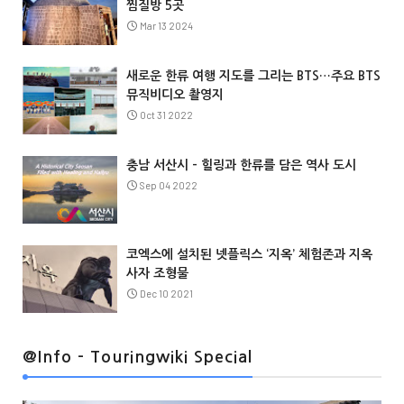
찜질방 5곳
Mar 13 2024
새로운 한류 여행 지도를 그리는 BTS…주요 BTS
뮤직비디오 촬영지
Oct 31 2022
충남 서산시 – 힐링과 한류를 담은 역사 도시
Sep 04 2022
코엑스에 설치된 넷플릭스 ‘지옥’ 체험존과 지옥
사자 조형물
Dec 10 2021
@Info
@Info - Touringwiki Special