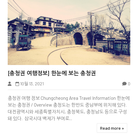


[충청권 여행정보] 한눈에 보는 충청권
10월 13, 2021
0
충청권 여행 정보 Chungcheong Area Travel Information 한눈에
보는 충청권 / Overview 충청도는 한반도 중남부에 위치해 있다.
대전광역시와 세종특별자치시, 충청북도, 충청남도 등으로 구성
돼 있다. 삼국시대 백제가 부여로...
Read more »