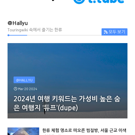
@Hallyu
Touringwiki 속에서 즐기는 한류
모두 보기
@HALLYU
Mar 20 2024
2024년 여행 키워드는 가성비 높은 숨
은 여행지 ‘듀프’(dupe)
한류 체험 명소로 떠오른 찜질방, 서울 근교 이색