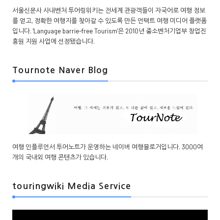
서울신문사 사내벤처 투어링위키는 전세계 관광객들이 자국어로 여행 정보
를 얻고, 정확한 여행지를 찾아갈 수 있도록 만든 언택트 여행 미디어 플랫폼
입니다. 'Language barrie-free Tourism'은 2010년 중소벤처기업부 창업진
흥원 지원 사업에 선정됐습니다.
Tournote Naver Blog
여행 인플루언서 투어노트가 운영하는 네이버 여행블로거입니다. 3000여
개의 국내외 여행 콘텐츠가 있습니다.
touringwiki Media Service