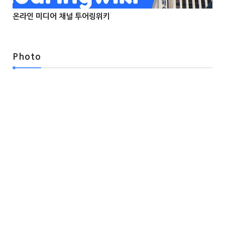
온라인 미디어 채널 투어링위키



Photo