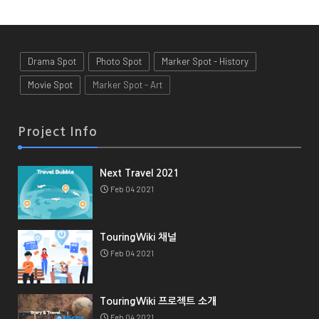
Drama Spot
Photo Spot
Marker Spot - History
Movie Spot
Marker Spot - Art
Project Info
Next Travel 2021
Feb 04 2021
TouringWiki 채널
Feb 04 2021
TouringWiki 프로젝트 소개
Feb 04 2021