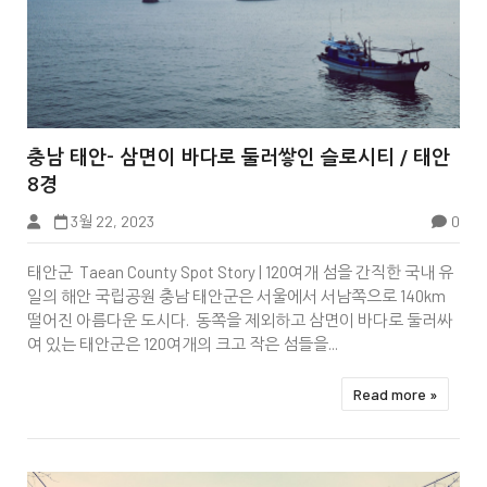


충남 태안- 삼면이 바다로 둘러쌓인 슬로시티 / 태안
8경
3월 22, 2023
0
충청북도
태안군 Taean County Spot Story | 120여개 섬을 간직한 국내 유
일의 해안 국립공원 충남 태안군은 서울에서 서남쪽으로 140km
떨어진 아름다운 도시다. 동쪽을 제외하고 삼면이 바다로 둘러싸
여 있는 태안군은 120여개의 크고 작은 섬들을...
Read more »