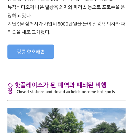
뮤직비디오에 나온 일광욕 의자와 파라솔 등으로 포토존을 운
영하고 있다.
지난 9월 삼척시가 사업비 5000만원을 들여 일광욕 의자와 파
라솔을 새로 교체했다.
강릉 향호해변
◇ 핫플레이스가 된 폐역과 폐쇄된 비행
장
Closed stations and closed airfields become hot spots