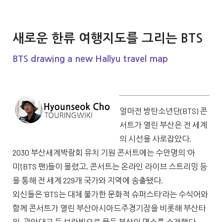
새로운 한류 여행지도를 그리는 BTS
BTS drawing a new Hallyu travel map
얼마전 방탄소년단(BTS) 콘
서트가 열린 부산은 전 세계
의 시선을 사로잡았다.
2030 부산세계박람회 유치 기원 콘서트에는 수만명의 ‘아
미’(BTS 팬)들이 몰렸고, 콘서트는 온라인 라이브 스트리밍 등
을 통해 전 세계 229개 국가와 지역에 송출됐다.
외신들은 ‘BTS는 대체 불가한 문화적 슈퍼스타’라는 수식어와
함께 콘서트가 열린 부산아시아드주경기장을 비롯해 부산타
워, 광안대교 등 보랏빛으로 물든 부산의 명소를 소개했다.