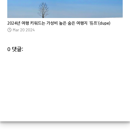



2024년 여행 키워드는 가성비 높은 숨은 여행지 ‘듀프’(dupe)
Mar 20 2024
0 댓글: