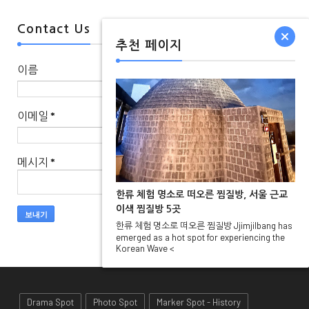
Contact Us
추천 페이지
이름
이메일
*
메시지
*
한류 체험 명소로 떠오른 찜질방, 서울 근교
이색 찜질방 5곳
한류 체험 명소로 떠오른 찜질방 Jjimjilbang has
emerged as a hot spot for experiencing the
Korean Wave <
Drama Spot
Photo Spot
Marker Spot - History