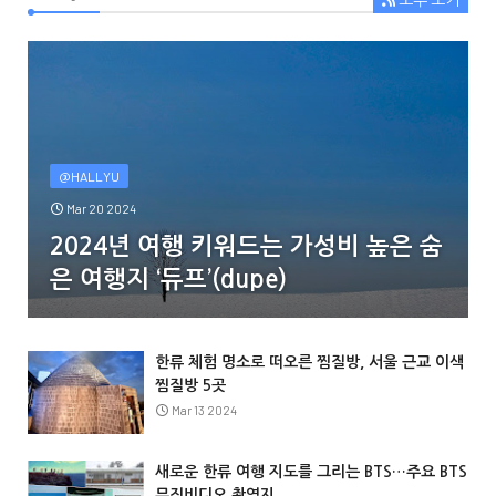
@HALLYU
Mar 20 2024
2024년 여행 키워드는 가성비 높은 숨
은 여행지 ‘듀프’(dupe)
한류 체험 명소로 떠오른 찜질방, 서울 근교 이색
찜질방 5곳
Mar 13 2024
새로운 한류 여행 지도를 그리는 BTS…주요 BTS
뮤직비디오 촬영지