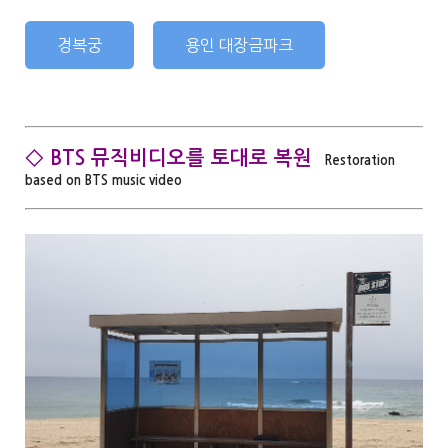
경복궁
용인 대장금파크
◇ BTS 뮤직비디오를 토대로 복원
Restoration
based on BTS music video