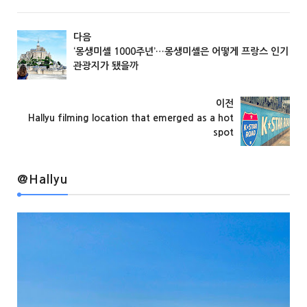
다음
‘몽생미셸 1000주년’…몽생미셸은 어떻게 프랑스 인기
관광지가 됐을까
@Hallyu
이전
Hallyu filming location that emerged as a hot
spot
@Hallyu
