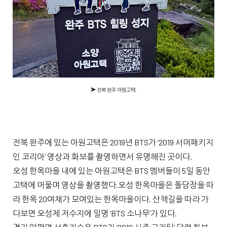
➤
전북 완주 아원고택.
전북 완주에 있는 아원고택은 2019년 BTS가 ‘2019 서머패키지
인 코리아’ 영상과 화보를 촬영하면서 유명해진 곳이다.
오성 한옥마을 내에 있는 아원고택은 BTS 멤버들이 5일 동안
고택에 머물며 영상을 촬영했다.오성 한옥마을은 돌담장을 따
라 한옥 20여채가 모여있는 한옥마을이다. 산책길을 따라 가
다보면 오성제 저수지에 일명 ‘BTS 소나무’가 있다.