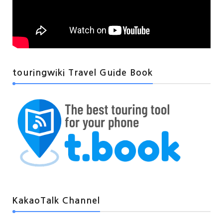
touringwiki Travel Guide Book
KakaoTalk Channel