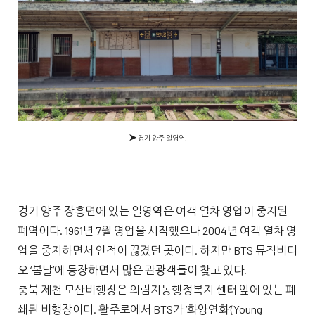
➤
경기 양주 일영역.
경기 양주 장흥면에 있는 일영역은 여객 열차 영업이 중지된
폐역이다. 1961년 7월 영업을 시작했으나 2004년 여객 열차 영
업을 중지하면서 인적이 끊겼던 곳이다. 하지만 BTS 뮤직비디
오 ‘봄날’에 등장하면서 많은 관광객들이 찾고 있다.
충북 제천 모산비행장은 의림지동행정복지 센터 앞에 있는 폐
쇄된 비행장이다. 활주로에서 BTS가 ‘화양연화’(Young