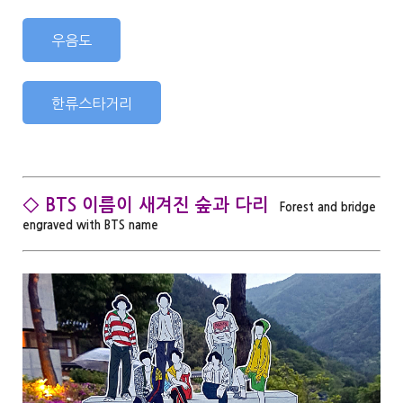
우음도
한류스타거리
◇ BTS 이름이 새겨진 숲과 다리
Forest and bridge
engraved with BTS name