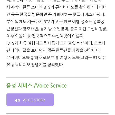
세계적인 한류 스타인 BTS가 뮤직비디오를 촬영하거나 다녀
간 곳은 한국을 방문하면 꼭 가봐야하는 핫플레이스가 됐다.
부산 외에도 지금까지 BTS가 만든 한류 여행 명소는 경복궁
근정전과 향호해변, 경기 양주 일영역, 충북 제천 모산비행장,
제주 외돌개 등 전국적으로 수십여곳에 이른다.
BTS가 한류 여행지도를 새롭게 그리고 있는 셈이다. 코로나
팬더믹이 끝을 보이면서 많은 한류팬들이 찾을 전망이다.
뮤직비디오를 통해 새로운 한류 여행 지도를 그리는 BTS. 주
요 뮤직비디오 촬영지를 정리했다.
음성 서비스 /Voice Service
VOICE STORY