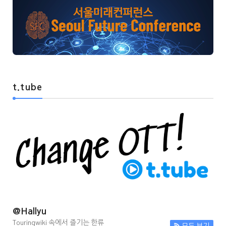
t.tube
@Hallyu
Touringwiki 속에서 즐기는 한류
모두 보기