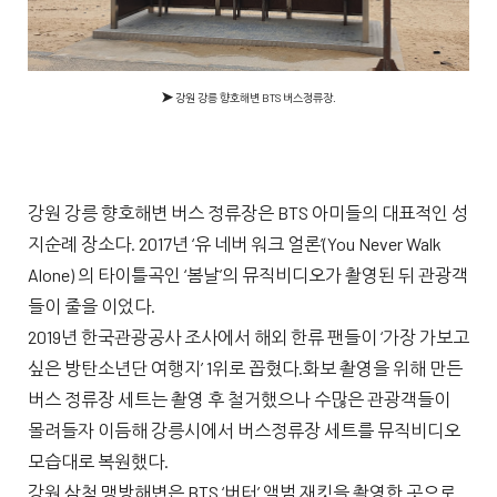
➤
강원 강릉 향호해변 BTS 버스정류장.
강원 강릉 향호해변 버스 정류장은 BTS 아미들의 대표적인 성
지순례 장소다. 2017년 ‘유 네버 워크 얼론’(You Never Walk
Alone) 의 타이틀곡인 ‘봄날’의 뮤직비디오가 촬영된 뒤 관광객
들이 줄을 이었다.
2019년 한국관광공사 조사에서 해외 한류 팬들이 ‘가장 가보고
싶은 방탄소년단 여행지’ 1위로 꼽혔다.화보 촬영을 위해 만든
버스 정류장 세트는 촬영 후 철거했으나 수많은 관광객들이
몰려들자 이듬해 강릉시에서 버스정류장 세트를 뮤직비디오
모습대로 복원했다.
강원 삼척 맹방해변은 BTS ‘버터’ 앨범 재킷을 촬영한 곳으로