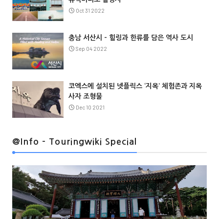
Oct 31 2022
충남 서산시 – 힐링과 한류를 담은 역사 도시
Sep 04 2022
코엑스에 설치된 넷플릭스 ‘지옥’ 체험존과 지옥
사자 조형물
Dec 10 2021
@Info
@Info - Touringwiki Special
@Info