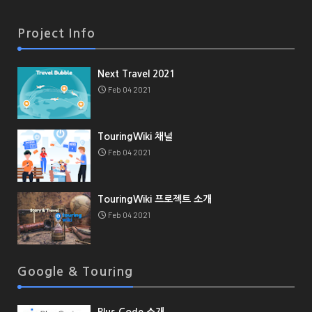
Project Info
Next Travel 2021
Feb 04 2021
TouringWiki 채널
Feb 04 2021
TouringWiki 프로젝트 소개
Feb 04 2021
Google & Touring
Plus Code 소개