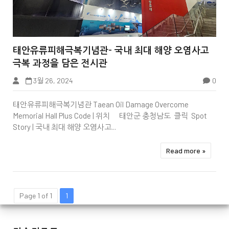


태안유류피해극복기념관- 국내 최대 해양 오염사고
극복 과정을 담은 전시관
3월 26, 2024
0
태안유류피해극복기념관 Taean Oil Damage Overcome
Memorial Hall Plus Code | 위치 태안군 충청남도 클릭 Spot
Story | 국내 최대 해양 오염사고...
Read more »
Page 1 of 1
1