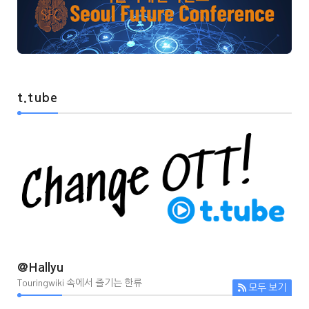
t.tube
@Hallyu
Touringwiki 속에서 즐기는 한류
모두 보기