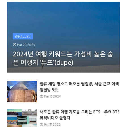
@HALLYU
Mar 20 2024
2024년 여행 키워드는 가성비 높은 숨
은 여행지 ‘듀프’(dupe)
한류 체험 명소로 떠오른 찜질방, 서울 근교 이색
찜질방 5곳
Mar 13 2024
새로운 한류 여행 지도를 그리는 BTS…주요 BTS
뮤직비디오 촬영지
Oct 31 2022