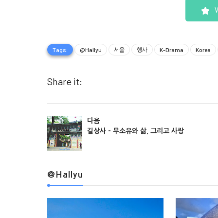
Tags:
@Hallyu
서울
행사
K-Drama
Korea
Share it:
@Hallyu
@Hallyu
다음
길상사 - 무소유와 삶, 그리고 사랑
@Hallyu