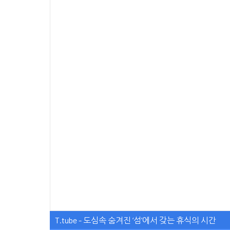
T.tube - 도심속 숨겨진 ‘섬’에서 갖는 휴식의 시간