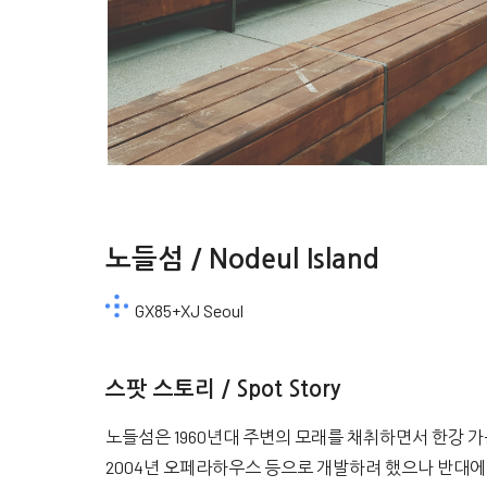
노들섬 / Nodeul Island
GX85+XJ Seoul
스팟 스토리 / Spot Story
노들섬은 1960년대 주변의 모래를 채취하면서 한강 가
2004년 오페라하우스 등으로 개발하려 했으나 반대에 