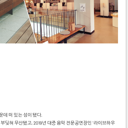
운데 떠 있는 섬이 됐다.
부딪혀 무산됐고, 2019년 대중 음악 전문공연장인 '라이브하우