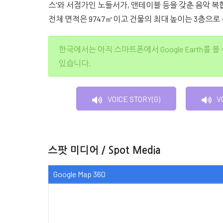
스'와 서점가인 노들서가, 앤테이블 등을 갖춘 음악 
전체 면적은 9747㎡이고 건물의 최대 높이는 3층으로
한국에서는 아직 스마트폰에서 Google Earth를 볼
있습니다.
VOICE STORY(G)
V
스팟 미디어 / Spot Media
Google Map 360