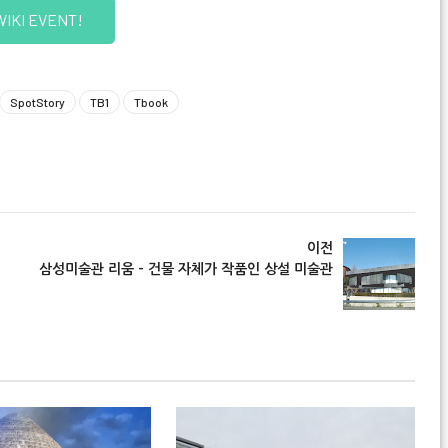
WIKI EVENT!
SpotStory
TB1
Tbook
서울
이전
삼성미술관 리움 - 건물 자체가 작품인 상설 미술관