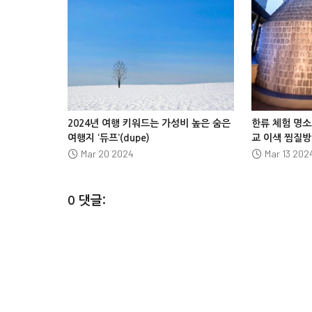








2024년 여행 키워드는 가성비 높은 숨은
한류 체험 명소
여행지 ‘듀프’(dupe)
교 이색 찜질방
Mar 20 2024
Mar 13 202
0 댓글: