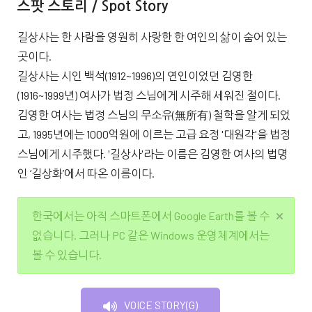
스팟 스토리 / Spot Story
길상사는 한 사람을 영원히 사랑한 한 여인의 삶이 숨어 있는
곳이다.
길상사는 시인 백석(1912~1996)의 연인이었던 김영한
(1916~1999년) 여사가 법정 스님에게 시주해 세워진 절이다.
김영한 여사는 법정 스님의 무소유(無所有) 철학을 알게 되었
고, 1995년에는 1000억원에 이르는 고급 요정 '대원각'을 법정
스님에게 시주했다. '길상사'라는 이름은 김영한 여사의 법명
인 ‘길상화’에서 따온 이름이다.
한국에서는 아직 스마트폰에서 Google Earth를 볼 수
없습니다. 그러나 PC 같은 Windows 운영체계에서는
볼 수 있습니다.
VOICE STORY(G)