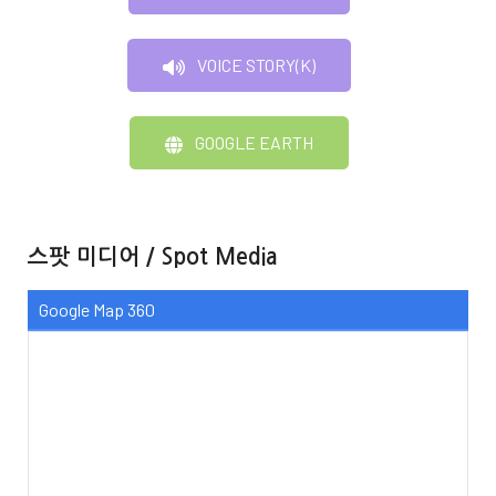
VOICE STORY(K)
GOOGLE EARTH
스팟 미디어 / Spot Media
Google Map 360