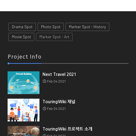
Drama Spot
Photo Spot
Marker Spot - History
Movie Spot
Marker Spot - Art
Project Info
Next Travel 2021
Feb 04 2021
TouringWiki 채널
Feb 04 2021
TouringWiki 프로젝트 소개
Feb 04 2021