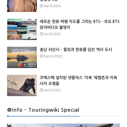
Mar 13 2024
새로운 한류 여행 지도를 그리는 BTS…주요 BTS
뮤직비디오 촬영지
Oct 31 2022
충남 서산시 – 힐링과 한류를 담은 역사 도시
Sep 04 2022
코엑스에 설치된 넷플릭스 ‘지옥’ 체험존과 지옥
사자 조형물
Dec 10 2021
@Info
@Info - Touringwiki Special