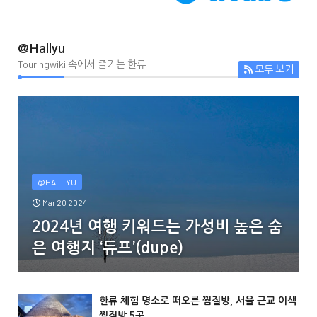
@Hallyu
Touringwiki 속에서 즐기는 한류
모두 보기
@HALLYU
Mar 20 2024
2024년 여행 키워드는 가성비 높은 숨
은 여행지 ‘듀프’(dupe)
한류 체험 명소로 떠오른 찜질방, 서울 근교 이색
찜질방 5곳