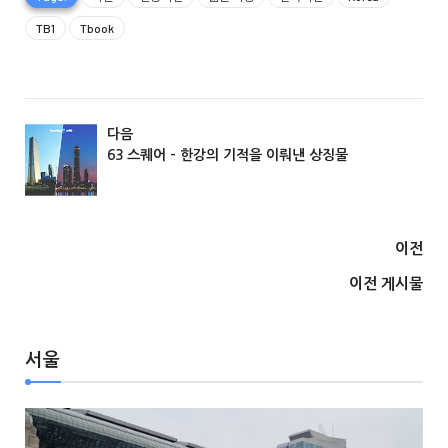
TB1
Tbook
다음
63 스퀘어 - 한강의 기적을 이뤄낸 상징물
서울
이전
이전 게시물
서울