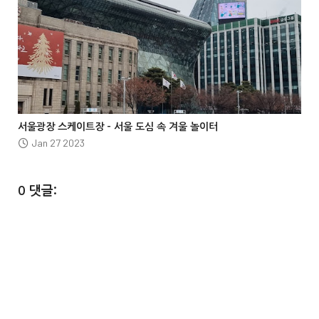




서울광장 스케이트장 – 서울 도심 속 겨울 놀이터
Jan 27 2023
0 댓글: