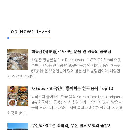
Top News 1-2-3
하동관(河東館)-1939년 문을 연 명동의 곰탕집
하동관 명동본점 / Ha Dong-gwan HX7P+Q2 Seoul 스팟
스토리 / 명동 한우곰탕 1939년 문을 연 서울 명동의 하동관
(河東館)은 유명인들이 많이 찾는 한우 곰탕집이다. 허영만
의 ‘식객’에 소개되...
K-Food - 외국인이 좋아하는 한국 음식 Top 10
외국인이 좋아하는 한국 음식 Korean food that foreigners
like 한국에는 ‘금강산도 식후경’이라는 속담이 있다. ‘빵은 새
들의 노래보다 낫다’라는 서양 속담과 비슷한 말이다. 지난해
한국을 방문...
부산역-경부선 종착역, 부산 철도 여행의 출발지