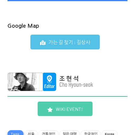
Google Map
가는 길 찾기 : 길상사
WIKI EVENT!
Tags:
서울
전통적인
짧은 여행
한국적인
Korea