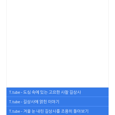
T.tube - 도심 속에 있는 고요한 사찰 길상사
T.tube - 길상사에 얽힌 이야기
T.tube - 겨울 눈 내린 길상사를 조용히 돌아보기