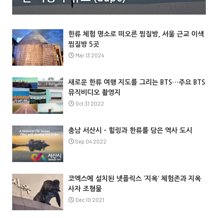
한류 체험 명소로 떠오른 찜질방, 서울 근교 이색
찜질방 5곳
Mar 13 2024
새로운 한류 여행 지도를 그리는 BTS…주요 BTS
뮤직비디오 촬영지
Oct 31 2022
충남 서산시 – 힐링과 한류를 담은 역사 도시
Sep 04 2022
코엑스에 설치된 넷플릭스 ‘지옥’ 체험존과 지옥
사자 조형물
Dec 10 2021
@Info