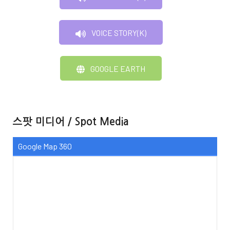
VOICE STORY(K)
GOOGLE EARTH
스팟 미디어 / Spot Media
Google Map 360