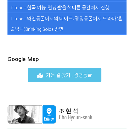
T.tube - 한국 예능 '런닝맨'을 색다른 공간에서 진행
T.tube - 와인동굴에서의 데이트, 광명동굴에서 드라마 '혼
술남녀(Drinking Solo)' 장면
Google Map
가는 길 찾기 : 광명동굴