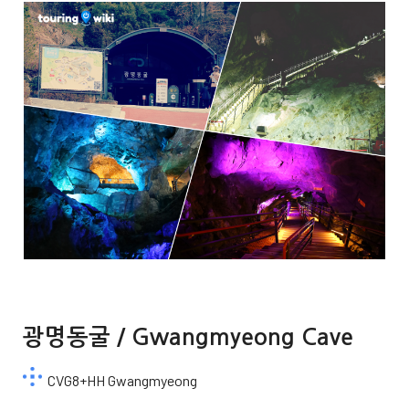
광명동굴 / Gwangmyeong Cave
CVG8+HH Gwangmyeong