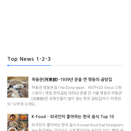
Top News 1-2-3
하동관(河東館)-1939년 문을 연 명동의 곰탕집
하동관 명동본점 / Ha Dong-gwan HX7P+Q2 Seoul 스팟
스토리 / 명동 한우곰탕 1939년 문을 연 서울 명동의 하동관
(河東館)은 유명인들이 많이 찾는 한우 곰탕집이다. 허영만
의 ‘식객’에 소개되...
K-Food - 외국인이 좋아하는 한국 음식 Top 10
외국인이 좋아하는 한국 음식 Korean food that foreigners
like 한국에는 ‘금강산도 식후경’이라는 속담이 있다. ‘빵은 새