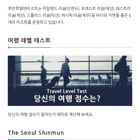
호반호텔앤리조트는 아일랜드 리솜(안면도), 포레스트 리솜(제천), 레스트리
리솜(제천), 스플라스 리솜(덕산), 퍼시픽 리솜(제주) 등 바다와 자연을 품은 5
개의 리조트를 운영하고 있습니다.
여행 레벨 테스트
당신의 여행 점수가 얼마인지 재미로 계산해 보세요.
The Seoul Shinmun