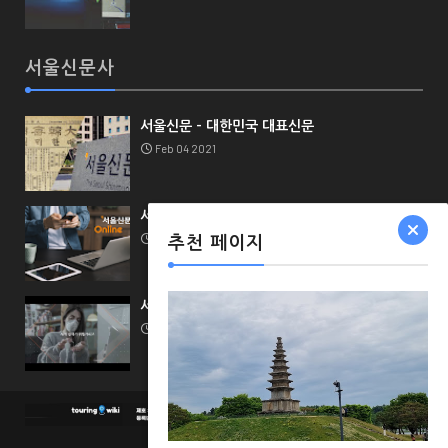
서울신문사
서울신문 - 대한민국 대표신문
Feb 04 2021
서울신문 채널 가이드
Feb 04 2021
추천 페이지
서울신문 비즈니스
Feb 04 2021