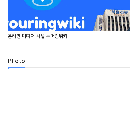
온라인 미디어 채널 투어링위키



Photo