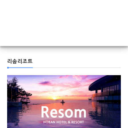
리솜리조트