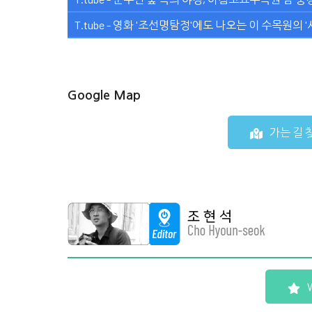
T.tube - 영화 '조선명탐정'에도 나오는 이 수목원의 '서화
Google Map
가는 길 