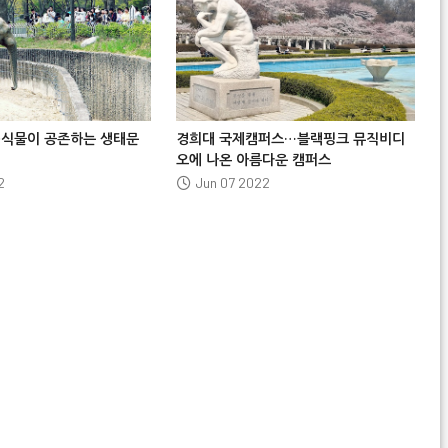






·식물이 공존하는 생태문
경희대 국제캠퍼스…블랙핑크 뮤직비디
오에 나온 아름다운 캠퍼스
2
Jun 07 2022