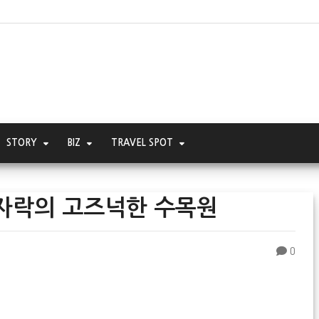
STORY
BIZ
TRAVEL SPOT
 자락의 고즈넉한 수목원
0