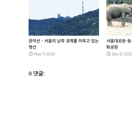








관악산 – 서울의 남쪽 경계를 이루고 있는
서울대공원-동
명산
화공원
May 11 2023
Dec 21 202
0 댓글: