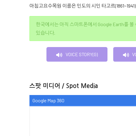
아침고요수목원 이름은 인도의 시인 타고르(1861~19
한국에서는 아직 스마트폰에서 Google Earth를 볼
있습니다.
VOICE STORY(G)
V
스팟 미디어 / Spot Media
Google Map 360