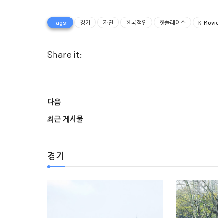
Tags:
경기
자연
한국적인
핫플레이스
K-Movi
Share it:
경기
경기
다음
최근 게시물
경기