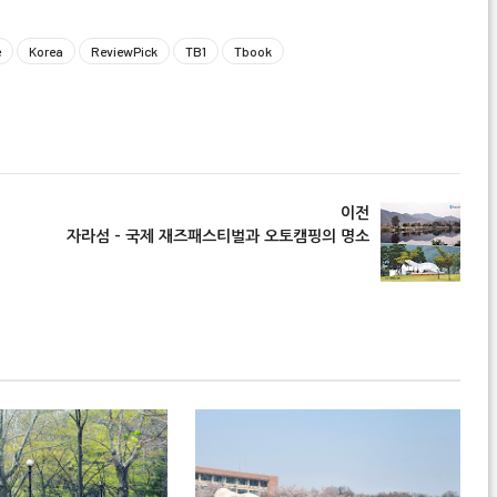
e
Korea
ReviewPick
TB1
Tbook
경기
이전
자라섬 - 국제 재즈패스티벌과 오토캠핑의 명소