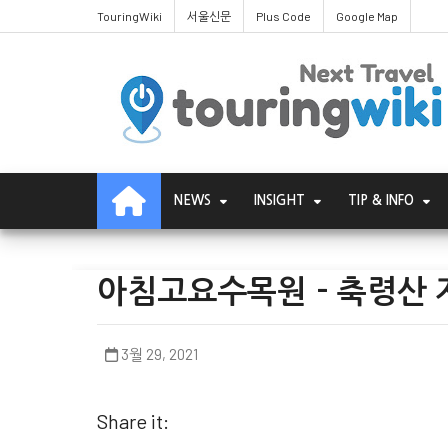
TouringWiki
서울신문
Plus Code
Google Map
NEWS
INSIGHT
TIP & INFO
아침고요수목원 - 축령산
3월 29, 2021
Share it: