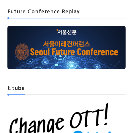
Future Conference Replay
t.tube