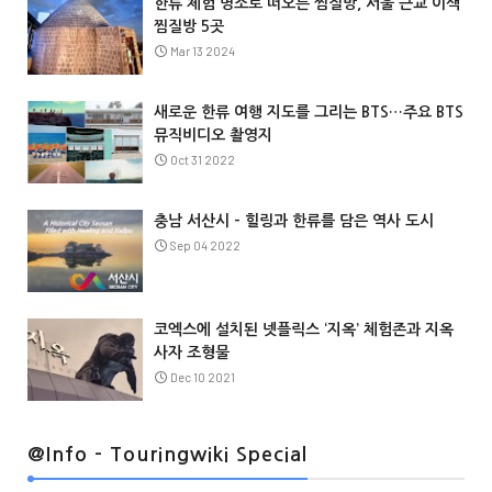
한류 체험 명소로 떠오른 찜질방, 서울 근교 이색
찜질방 5곳
Mar 13 2024
새로운 한류 여행 지도를 그리는 BTS…주요 BTS
뮤직비디오 촬영지
Oct 31 2022
충남 서산시 – 힐링과 한류를 담은 역사 도시
Sep 04 2022
코엑스에 설치된 넷플릭스 ‘지옥’ 체험존과 지옥
사자 조형물
Dec 10 2021
@Info
@Info - Touringwiki Special