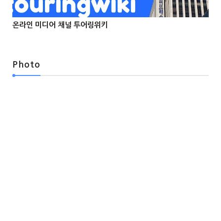
온라인 미디어 채널 투어링위키



Photo