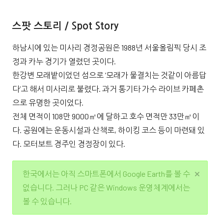
스팟 스토리 / Spot Story
하남시에 있는 미사리 경정공원은 1988년 서울올림픽 당시 조
정과 카누 경기가 열렸던 곳이다.
한강변 모래밭이었던 섬으로 ‘모래가 물결치는 것같이 아름답
다’고 해서 미사리로 불렸다. 과거 통기타 가수 라이브 카페촌
으로 유명한 곳이었다.
전체 면적이 108만 9000㎡에 달하고 호수 면적만 33만㎡이
다. 공원에는 운동시설과 산책로, 하이킹 코스 등이 마련돼 있
다. 모터보트 경주인 경정장이 있다.
한국에서는 아직 스마트폰에서 Google Earth를 볼 수
없습니다. 그러나 PC 같은 Windows 운영체계에서는
볼 수 있습니다.