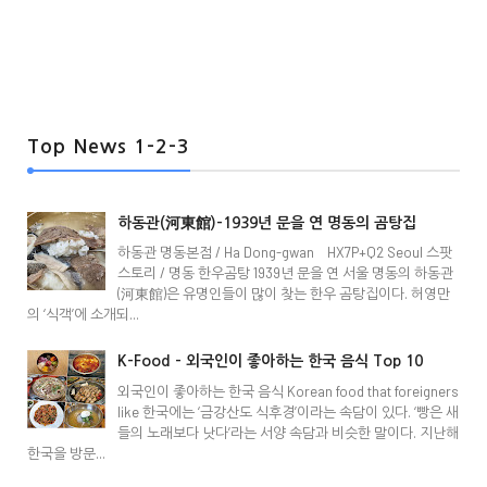
Top News 1-2-3
하동관(河東館)-1939년 문을 연 명동의 곰탕집
하동관 명동본점 / Ha Dong-gwan HX7P+Q2 Seoul 스팟
스토리 / 명동 한우곰탕 1939년 문을 연 서울 명동의 하동관
(河東館)은 유명인들이 많이 찾는 한우 곰탕집이다. 허영만
의 ‘식객’에 소개되...
K-Food - 외국인이 좋아하는 한국 음식 Top 10
외국인이 좋아하는 한국 음식 Korean food that foreigners
like 한국에는 ‘금강산도 식후경’이라는 속담이 있다. ‘빵은 새
들의 노래보다 낫다’라는 서양 속담과 비슷한 말이다. 지난해
한국을 방문...