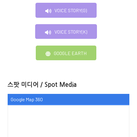
VOICE STORY(G)
VOICE STORY(K)
GOOGLE EARTH
스팟 미디어 / Spot Media
Google Map 360