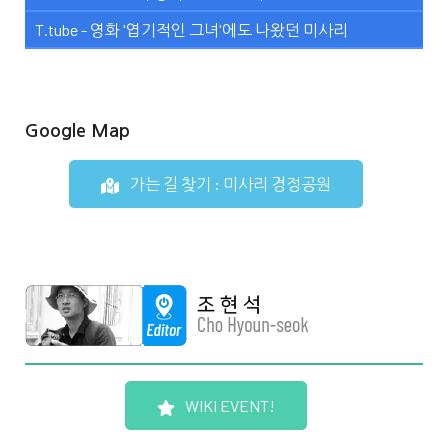
T.tube - 영화 '엽기적인 그녀'에도 나왔던 미사리
Google Map
가는 길 찾기 : 미사리 경정공원
WIKI EVENT!