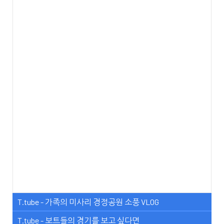
T.tube - 가족의 미사리 경정공원 소풍 VLOG
T.tube - 보트들의 경기를 보고 싶다면