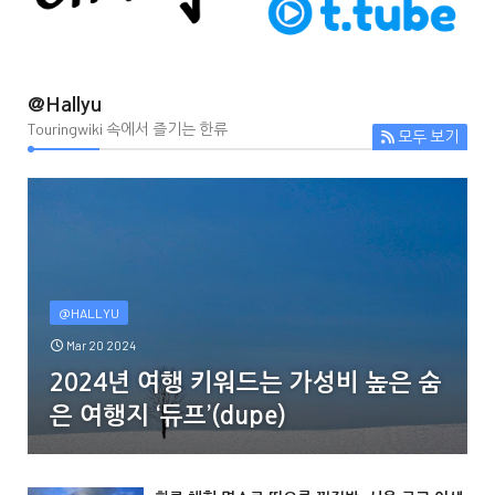
@Hallyu
Touringwiki 속에서 즐기는 한류
모두 보기
@HALLYU
Mar 20 2024
2024년 여행 키워드는 가성비 높은 숨
은 여행지 ‘듀프’(dupe)