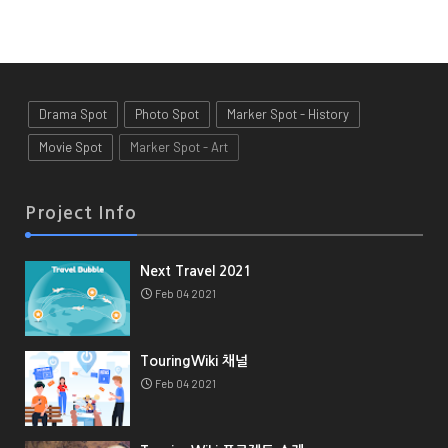
Drama Spot
Photo Spot
Marker Spot - History
Movie Spot
Marker Spot - Art
Project Info
Next Travel 2021
Feb 04 2021
TouringWiki 채널
Feb 04 2021