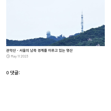




관악산 – 서울의 남쪽 경계를 이루고 있는 명산
May 11 2023
0 댓글: