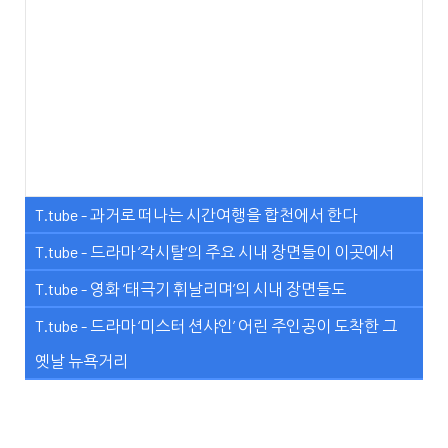
T.tube - 과거로 떠나는 시간여행을 합천에서 한다
T.tube - 드라마 ‘각시탈’의 주요 시내 장면들이 이곳에서
T.tube - 영화 ‘태극기 휘날리며’의 시내 장면들도
T.tube - 드라마 ‘미스터 션샤인’ 어린 주인공이 도착한 그
옛날 뉴욕거리