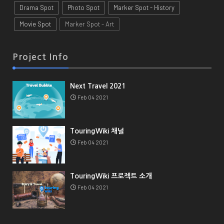
Drama Spot
Photo Spot
Marker Spot - History
Movie Spot
Marker Spot - Art
Project Info
Next Travel 2021
Feb 04 2021
TouringWiki 채널
Feb 04 2021
TouringWiki 프로젝트 소개
Feb 04 2021