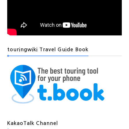
touringwiki Travel Guide Book
KakaoTalk Channel