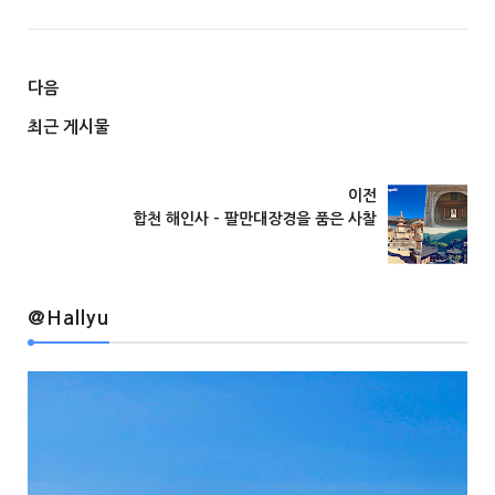
다음
최근 게시물
@Hallyu
이전
합천 해인사 - 팔만대장경을 품은 사찰
@Hallyu
