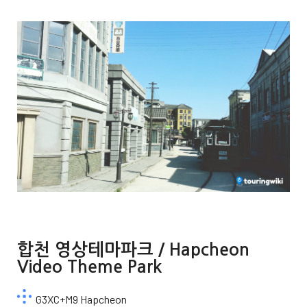
합천 영상테마파크 / Hapcheon
Video Theme Park
G3XC+M9 Hapcheon