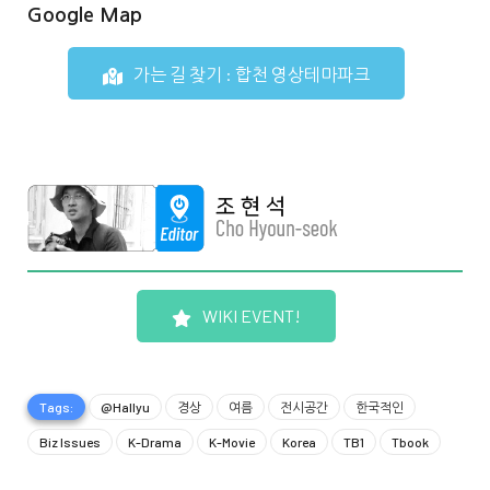
Google Map
가는 길 찾기 : 합천 영상테마파크
WIKI EVENT!
Tags:
@Hallyu
경상
여름
전시공간
한국적인
Biz Issues
K-Drama
K-Movie
Korea
TB1
Tbook