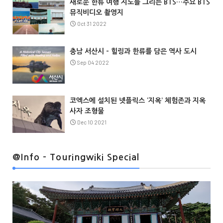
새로운 한류 여행 지도를 그리는 BTS…주요 BTS
뮤직비디오 촬영지
Oct 31 2022
충남 서산시 – 힐링과 한류를 담은 역사 도시
Sep 04 2022
코엑스에 설치된 넷플릭스 ‘지옥’ 체험존과 지옥
사자 조형물
Dec 10 2021
@Info
@Info - Touringwiki Special
@Info