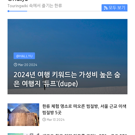
Touringwiki 속에서 즐기는 한류
모두 보기
@HALLYU
Mar 20 2024
2024년 여행 키워드는 가성비 높은 숨
은 여행지 ‘듀프’(dupe)
한류 체험 명소로 떠오른 찜질방, 서울 근교 이색
찜질방 5곳
Mar 13 2024