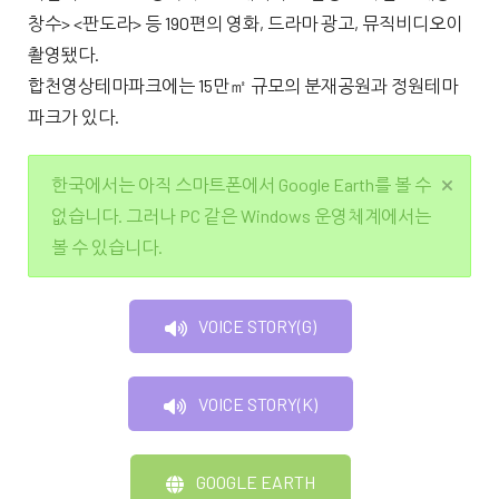
창수> <판도라> 등 190편의 영화, 드라마 광고, 뮤직비디오이
촬영됐다.
합천영상테마파크에는 15만㎡ 규모의 분재공원과 정원테마
파크가 있다.
한국에서는 아직 스마트폰에서 Google Earth를 볼 수
없습니다. 그러나 PC 같은 Windows 운영체계에서는
볼 수 있습니다.
VOICE STORY(G)
VOICE STORY(K)
GOOGLE EARTH