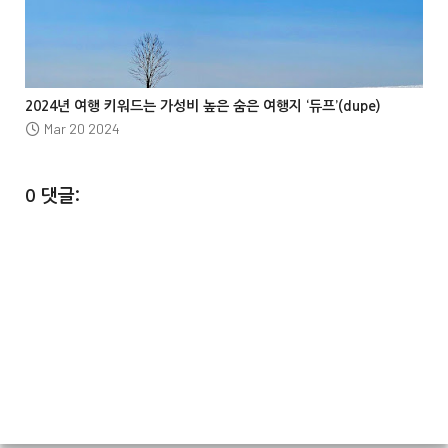



2024년 여행 키워드는 가성비 높은 숨은 여행지 ‘듀프’(dupe)
Mar 20 2024
0 댓글: