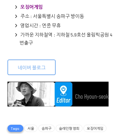
오징어게임
주소 : 서울특별시 송파구 방이동
영업시간 : 연중 무휴
가까운 지하철역 : 지하철 5,9호선 올림픽공원 4
번출구
네이버 블로그
Tags:
서울
송파구
술래인형 영희
오징어게임