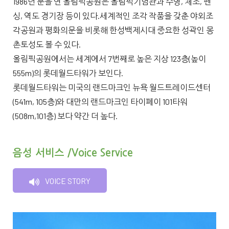
1986년 문을 연 올림픽공원은 올림픽기념관과 수영, 체조, 펜
싱, 역도 경기장 등이 있다.세계적인 조각 작품을 갖춘 야외조
각공원과 평화의문을 비롯해 한성백제시대 중요한 성곽인 몽
촌토성도 볼 수 있다.
올림픽공원에서는 세계에서 7번째로 높은 지상 123층(높이
555m)의 롯데월드타워가 보인다.
롯데월드타워는 미국의 랜드마크인 뉴욕 월드트레이드센터
(541m, 105층)와 대만의 랜드마크인 타이페이 101타워
(508m,101층) 보다 약간 더 높다.
음성 서비스 /Voice Service
VOICE STORY