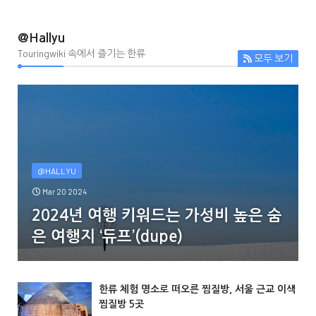
@Hallyu
Touringwiki 속에서 즐기는 한류
모두 보기
@HALLYU
Mar 20 2024
2024년 여행 키워드는 가성비 높은 숨
은 여행지 ‘듀프’(dupe)
한류 체험 명소로 떠오른 찜질방, 서울 근교 이색
찜질방 5곳