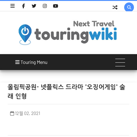

Touring Menu
올림픽공원- 넷플릭스 드라마 '오징어게임' 술
래 인형
12월 02, 2021