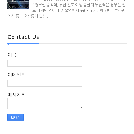
/ 경부선 종착역, 부산 철도 여행 출발지 부산역은 경부선 철
도 마지막 역이다. 서울역에서 440km 거리에 있다. 부산광
역시 동구 초량동에 있는 ...
Contact Us
이름
이메일
*
메시지
*