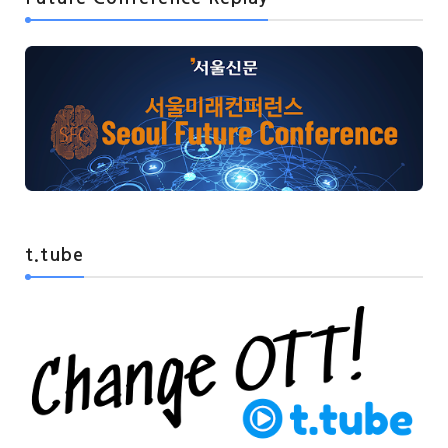
t.tube