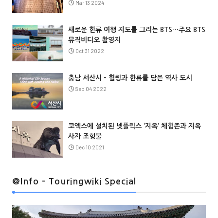
Mar 13 2024
새로운 한류 여행 지도를 그리는 BTS…주요 BTS
뮤직비디오 촬영지
Oct 31 2022
충남 서산시 – 힐링과 한류를 담은 역사 도시
Sep 04 2022
코엑스에 설치된 넷플릭스 ‘지옥’ 체험존과 지옥
사자 조형물
Dec 10 2021
@Info
@Info - Touringwiki Special