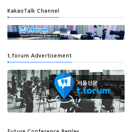
KakaoTalk Channel
t.forum Advertisement
Future Conference Replay