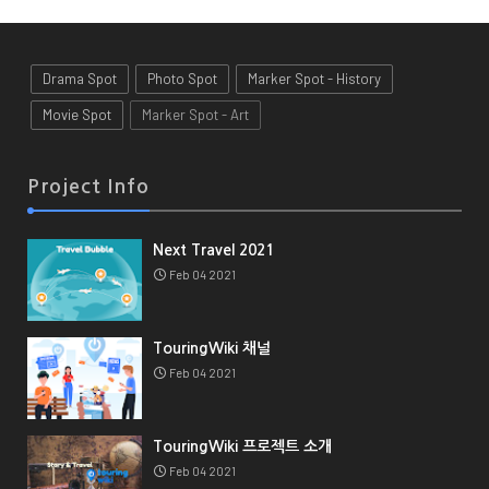
Drama Spot
Photo Spot
Marker Spot - History
Movie Spot
Marker Spot - Art
Project Info
Next Travel 2021
Feb 04 2021
TouringWiki 채널
Feb 04 2021
TouringWiki 프로젝트 소개
Feb 04 2021