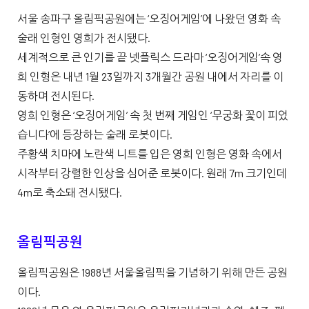
서울 송파구 올림픽공원에는 ‘오징어게임’에 나왔던 영화 속
술래 인형인 영희가 전시됐다.
세계적으로 큰 인기를 끝 넷플릭스 드라마 ‘오징어게임’속 영
희 인형은 내년 1월 23일까지 3개월간 공원 내에서 자리를 이
동하며 전시된다.
영희 인형은 ‘오징어게임’ 속 첫 번째 게임인 ‘무궁화 꽃이 피었
습니다’에 등장하는 술래 로봇이다.
주황색 치마에 노란색 니트를 입은 영희 인형은 영화 속에서
시작부터 강렬한 인상을 심어준 로봇이다. 원래 7m 크기인데
4m로 축소돼 전시됐다.
올림픽공원
올림픽공원은 1988년 서울올림픽을 기념하기 위해 만든 공원
이다.