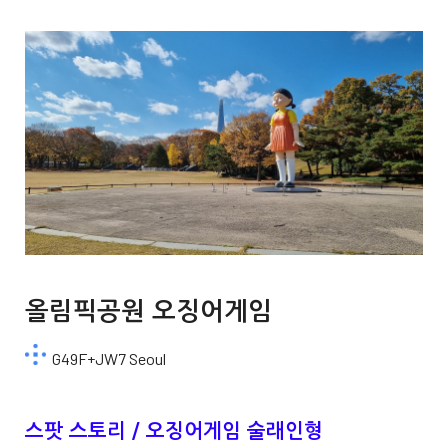
올림픽공원 오징어게임
G49F+JW7 Seoul
스팟 스토리 / 오징어게임 술래인형