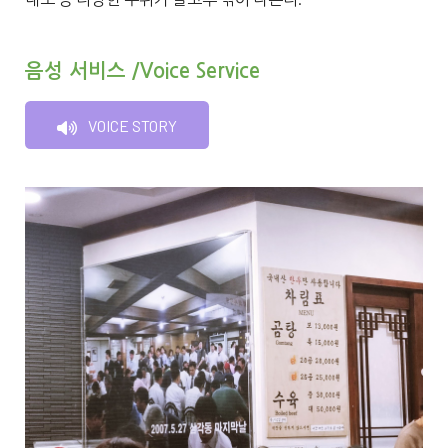
음성 서비스 /Voice Service
VOICE STORY