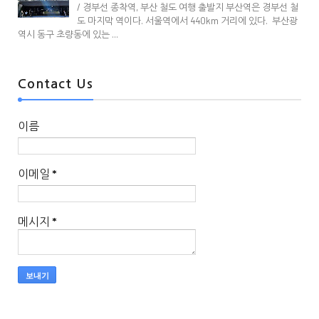
/ 경부선 종착역, 부산 철도 여행 출발지 부산역은 경부선 철
도 마지막 역이다. 서울역에서 440km 거리에 있다. 부산광
역시 동구 초량동에 있는 ...
Contact Us
이름
이메일
*
메시지
*