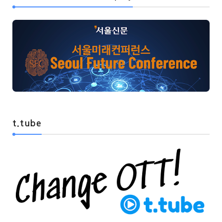
t.tube