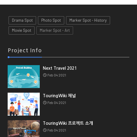
Drama Spot
Photo Spot
Marker Spot - History
Movie Spot
Marker Spot - Art
Project Info
Next Travel 2021
Feb 04 2021
TouringWiki 채널
Feb 04 2021
TouringWiki 프로젝트 소개
Feb 04 2021