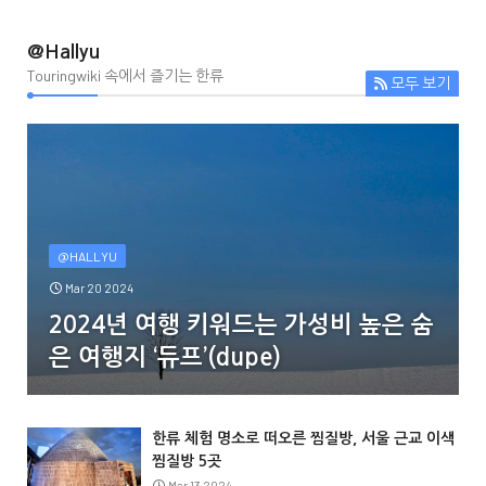
@Hallyu
Touringwiki 속에서 즐기는 한류
모두 보기
@HALLYU
Mar 20 2024
2024년 여행 키워드는 가성비 높은 숨
은 여행지 ‘듀프’(dupe)
한류 체험 명소로 떠오른 찜질방, 서울 근교 이색
찜질방 5곳
Mar 13 2024