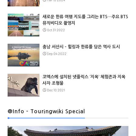
새로운 한류 여행 지도를 그리는 BTS…주요 BTS
뮤직비디오 촬영지
Oct 31 2022
충남 서산시 – 힐링과 한류를 담은 역사 도시
Sep 04 2022
코엑스에 설치된 넷플릭스 ‘지옥’ 체험존과 지옥
사자 조형물
Dec 10 2021
@Info
@Info - Touringwiki Special