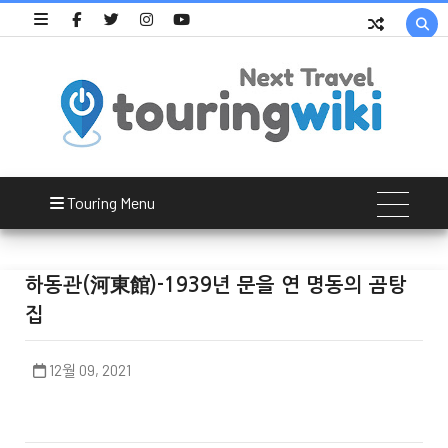

Touring Menu
하동관(河東館)-1939년 문을 연 명동의 곰탕
집
12월 09, 2021