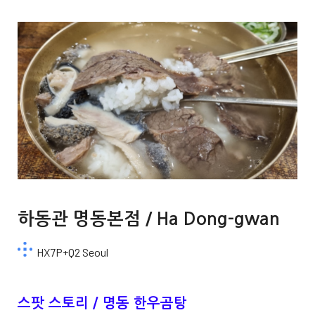
하동관 명동본점 / Ha Dong-gwan
HX7P+Q2 Seoul
스팟 스토리 / 명동 한우곰탕