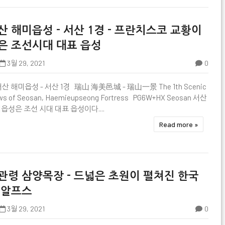
산 해미읍성 - 서산 1경 - 프란치스코 교황이
은 조선시대 대표 읍성
3월 29, 2021
0

서산 해미읍성 - 서산 1경 瑞山 海美邑城 - 瑞山一景 The 1th Scenic
ws of Seosan, Haemieupseong Fortress PG6W+HX Seosan 서산
읍성은 조선 시대 대표 읍성이다....
Read more »
관령 삼양목장 - 드넓은 초원이 펼쳐진 한국
 알프스
3월 29, 2021
0
