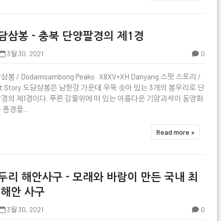
담삼봉 - 충북 단양팔경의 제1경
3월 30, 2021
0
봉 / Dodamsambong Peaks X8XV+XH Danyang 스팟 스토리 /

ot Story 도담삼봉은 남한강 가운데 우뚝 솟아 있는 3개의 봉우리로 단
경의 제1경이다. 푸른 강물위에 떠 있는 아름다운 기암괴석이 동양화
 풍경을...
Read more »
두리 해안사구 - 모래와 바람이 만든 국내 최
 해안 사구
3월 30, 2021
0