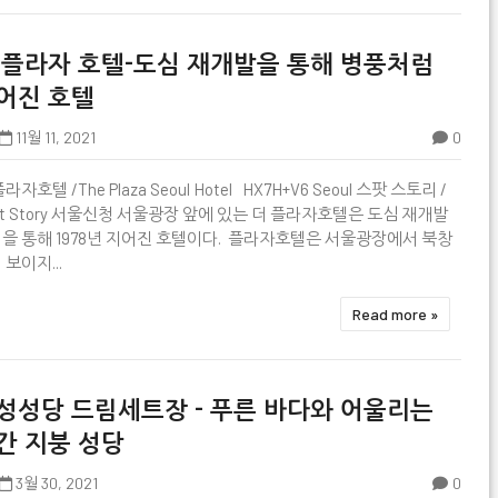
 플라자 호텔-도심 재개발을 통해 병풍처럼
어진 호텔
11월 11, 2021
0

라자호텔 /The Plaza Seoul Hotel HX7H+V6 Seoul 스팟 스토리 /
ot Story 서울신청 서울광장 앞에 있는 더 플라자호텔은 도심 재개발
을 통해 1978년 지어진 호텔이다. 플라자호텔은 서울광장에서 북창
 보이지...
Read more »
성성당 드림세트장 - 푸른 바다와 어울리는
간 지붕 성당
3월 30, 2021
0