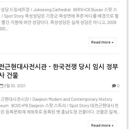

당 드림세트장 / Jukseong Cathedral 66RX+C9 Busan 스팟 스
 / Spot Story 죽성성당은 기장군 죽성면에 푸른 바다를 배경으로 펼
 빨간 지붕에 하얀 성당이다. 죽성성당은 실제 성당은 아니고, 2009
BS...
Read more »
전근현대사전시관 - 한국전쟁 당시 임시 정부
사 건물
3월 30, 2021
0

현대사전시관 / Daejeon Modern and Contemporary History
seum 8CGC+P9 Daejeon 스팟 스토리 / Spot Story 대전근현대사전
은 등록문화재 제18호로 등록된 옛 충남도청 건물이다. 건물은 일제...
Read more »