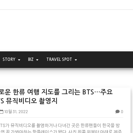
STORY
BIZ
TRAVEL SPOT
로운 한류 여행 지도를 그리는 BTS…주요
TS 뮤직비디오 촬영지
10월 31, 2022
0

BTS가 뮤직비디오를 촬영하거나 다녀간 곳은 한류팬들이 한국을 방
면 꼭 가봐야하는 핫플레이스가 됐다. 사진 왼쪽 위부터 아래로 제주