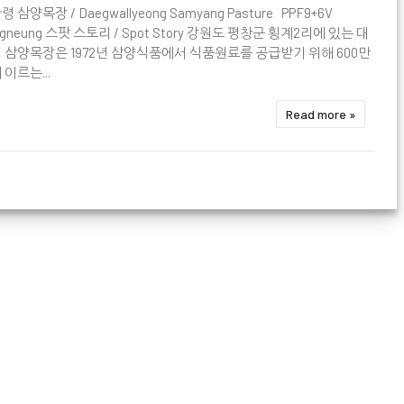
 삼양목장 / Daegwallyeong Samyang Pasture PPF9+6V
ngneung 스팟 스토리 / Spot Story 강원도 평창군 횡계2리에 있는 대
 삼양목장은 1972년 삼양식품에서 식품원료를 공급받기 위해 600만
 이르는...
Read more »