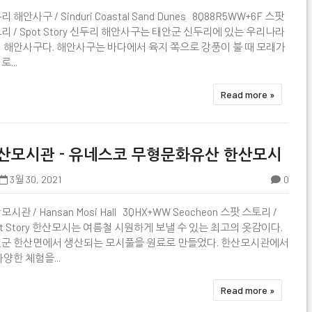

 해안사구 / Sinduri Coastal Sand Dunes 8Q88R5WW+6F 스팟
리 / Spot Story 신두리 해안사구는 태안군 신두리에 있는 우리나라
 해안사구다. 해안사구는 바다에서 육지 쪽으로 강풍이 불 때 모래가
...
Read more »
산모시관 - 유네스코 무형문화유산 한산모시
3월 30, 2021
0
시관 / Hansan Mosi Hall 3QHX+WW Seocheon 스팟 스토리 /

ot Story 한산모시는 여름철 시원하게 보낼 수 있는 최고의 옷감이다.
군 한산면에서 생산되는 모시풀을 원료로 만들었다. 한산모시관에서
다양한 체험을...
Read more »