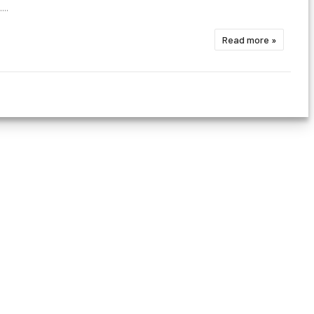
...
Read more »