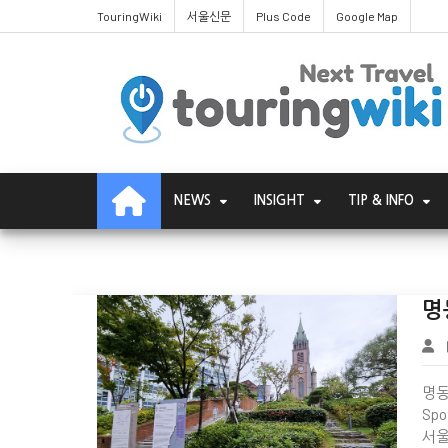
TouringWiki
서울신문
Plus Code
Google Map
중구
NEWS
INSIGHT
TIP & INFO
명
명동성
Sp
서울