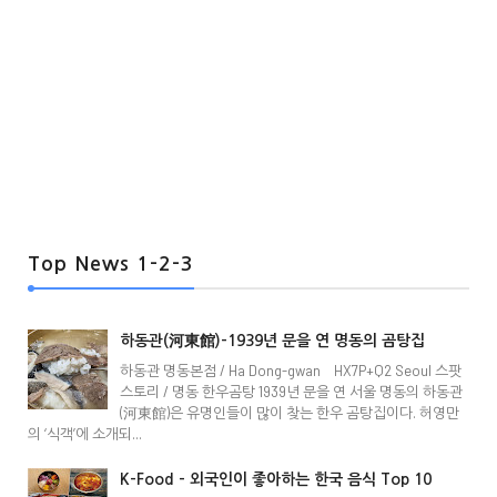
Top News 1-2-3
하동관(河東館)-1939년 문을 연 명동의 곰탕집
하동관 명동본점 / Ha Dong-gwan HX7P+Q2 Seoul 스팟
스토리 / 명동 한우곰탕 1939년 문을 연 서울 명동의 하동관
(河東館)은 유명인들이 많이 찾는 한우 곰탕집이다. 허영만
의 ‘식객’에 소개되...
K-Food - 외국인이 좋아하는 한국 음식 Top 10