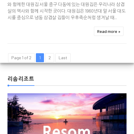
와 함께한 대원집 서울 중구 다동에 있는 대원집은 우리나라 삼겹
살의 역사와 함께 시작한 곳이다. 대원집은 1960년대 말 서울 대도
시를 중심으로 냉동 삼겹살 집들이 우후죽순처럼 생겨날 때...
Read more »
Page 1 of 2
1
2
Last
리솜리조트