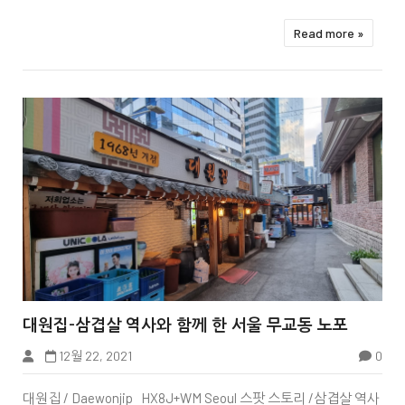
Read more »


대원집-삼겹살 역사와 함께 한 서울 무교동 노포
12월 22, 2021
0
대원집 / Daewonjip HX8J+WM Seoul 스팟 스토리 /삼겹살 역사