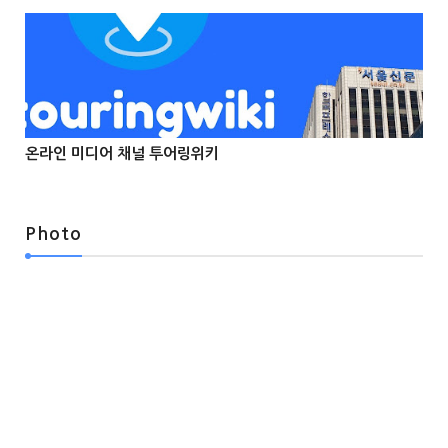
온라인 미디어 채널 투어링위키



Photo