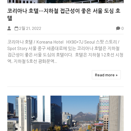


코리아나 호텔…지하철 접근성이 좋은 서울 도심 호
텔
2월 21, 2022
0
한국프레스센터
코리아나 호텔 / Koreana Hotel HX9G+7J Seoul 스팟 스토리 /
Spot Story 서울 중구 세종대로에 있는 코리아나 호텔은 지하철
접근성이 좋은 서울 도심의 호텔이다. 호텔은 지하철 1·2호선 시청
역, 지하철 5호선 광화문역...
Read more »