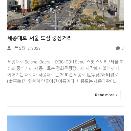


세종대로-서울 도심 중심거리
2월 17, 2022
0
중구
세종대로 Sejong-Daero HX9G+GQH Seoul 스팟 스토리 /서울 도
심의 중심거리 세종대로는 광화문광장에서 시작해 서울역까지
이어지는 대로다. 세종대로는 2010년 세종로(世宗路)와 태평로
(太平路)가 합쳐져 만들어진 이름이다. 세종로는 세종대왕이...
Read more »