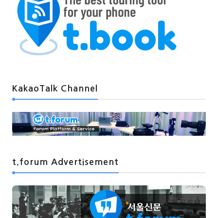
KakaoTalk Channel
t.forum Advertisement