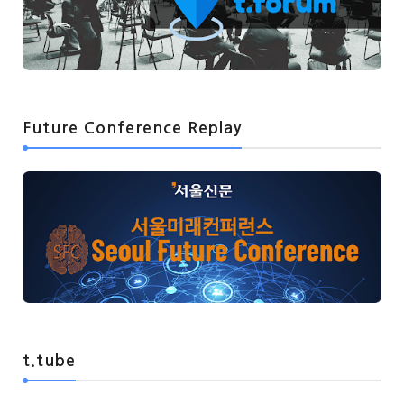
Future Conference Replay
t.tube