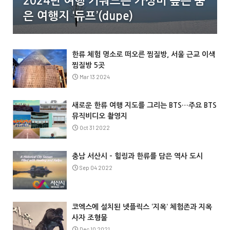
2024년 여행 키워드는 가성비 높은 숨
은 여행지 ‘듀프’(dupe)
한류 체험 명소로 떠오른 찜질방, 서울 근교 이색
찜질방 5곳
Mar 13 2024
새로운 한류 여행 지도를 그리는 BTS…주요 BTS
뮤직비디오 촬영지
Oct 31 2022
충남 서산시 – 힐링과 한류를 담은 역사 도시
Sep 04 2022
코엑스에 설치된 넷플릭스 ‘지옥’ 체험존과 지옥
사자 조형물
Dec 10 2021