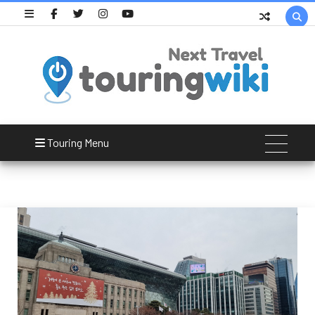

중구
Touring Menu