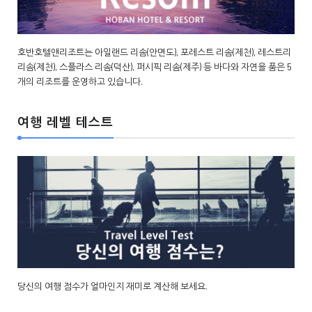
호반호텔앤리조트는 아일랜드 리솜(안면도), 포레스트 리솜(제천), 레스트리
리솜(제천), 스플라스 리솜(덕산), 퍼시픽 리솜(제주) 등 바다와 자연을 품은 5
개의 리조트를 운영하고 있습니다.
여행 레벨 테스트
당신의 여행 점수가 얼마인지 재미로 계산해 보세요.