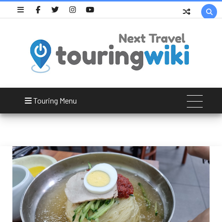

초량밀면
Touring Menu