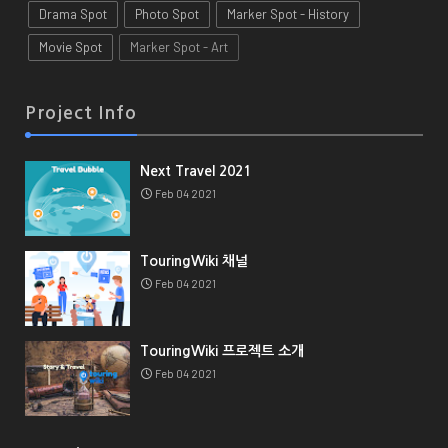
Drama Spot
Photo Spot
Marker Spot - History
Movie Spot
Marker Spot - Art
Project Info
Next Travel 2021
Feb 04 2021
TouringWiki 채널
Feb 04 2021
TouringWiki 프로젝트 소개
Feb 04 2021