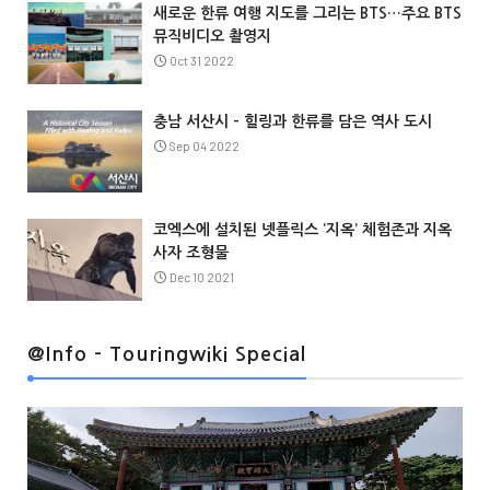
새로운 한류 여행 지도를 그리는 BTS…주요 BTS
뮤직비디오 촬영지
Oct 31 2022
충남 서산시 – 힐링과 한류를 담은 역사 도시
Sep 04 2022
코엑스에 설치된 넷플릭스 ‘지옥’ 체험존과 지옥
사자 조형물
Dec 10 2021
@Info
@Info - Touringwiki Special
@Info