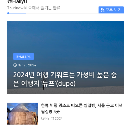
@Hallyu
Touringwiki 속에서 즐기는 한류
모두 보기
@HALLYU
Mar 20 2024
2024년 여행 키워드는 가성비 높은 숨
은 여행지 ‘듀프’(dupe)
한류 체험 명소로 떠오른 찜질방, 서울 근교 이색
찜질방 5곳
Mar 13 2024