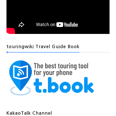
touringwiki Travel Guide Book
KakaoTalk Channel