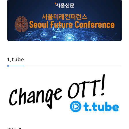
t.tube