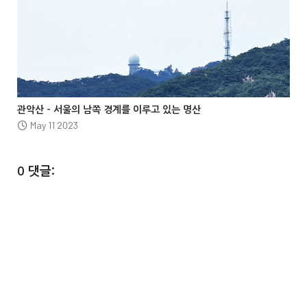




관악산 – 서울의 남쪽 경계를 이루고 있는 명산
May 11 2023
0 댓글: