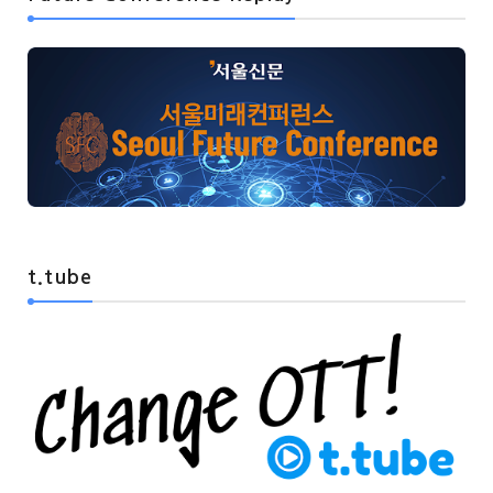
t.tube