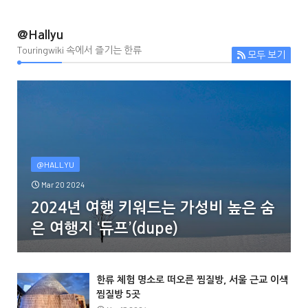
@Hallyu
Touringwiki 속에서 즐기는 한류
모두 보기
@HALLYU
Mar 20 2024
2024년 여행 키워드는 가성비 높은 숨
은 여행지 ‘듀프’(dupe)
한류 체험 명소로 떠오른 찜질방, 서울 근교 이색
찜질방 5곳