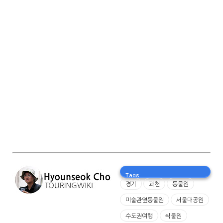
Tags:
경기
과천
동물원
미술관옆동물원
서울대공원
수도권여행
식물원