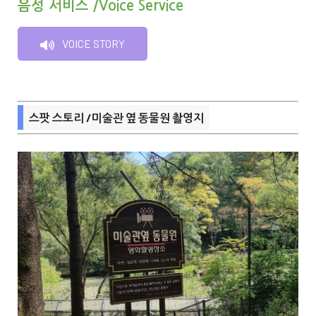
음성 서비스 /Voice Service
VOICE STORY
스팟 스토리 /미술관 옆 동물원 촬영지