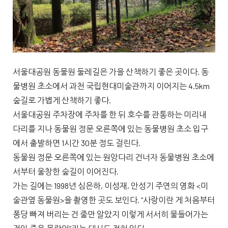
서울대공원 동물원 둘레길은 가을 산책하기 좋은 곳이다. 동
물병원 초소에서 과천 국립현대미술관까지 이어지는 4.5km
숲길로 가볍게 산책하기 좋다.
서울대공원 주차장에 주차를 한 뒤 호수를 관통하는 미리내
다리를 지나 동물원 정문 오른쪽에 있는 동물병원 초소 입구
에서 출발하면 1시간 30분 정도 걸린다.
동물원 정문 오른쪽에 있는 원앙다리 건너자 동물병원 초소에
서부터 울창한 숲길이 이어진다.
가는 길에는 1998년 심은하, 이성재, 안성기 주연의 영화 <미
술관옆 동물원>을 촬영한 곳도 보인다. “사랑이란 게 처음부터
퐁당 빠져 버리는 건 줄만 알았지 이렇게 서서히 물들어가는