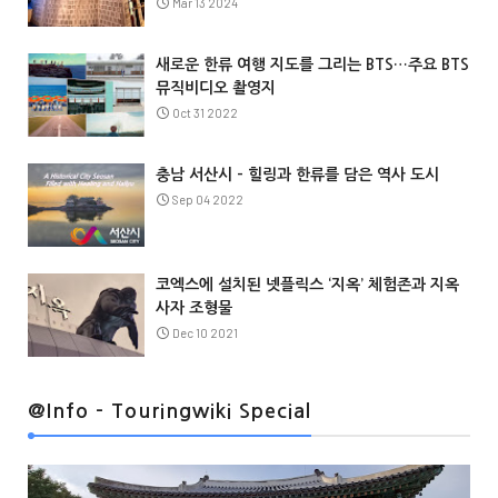
Mar 13 2024
새로운 한류 여행 지도를 그리는 BTS…주요 BTS
뮤직비디오 촬영지
Oct 31 2022
충남 서산시 – 힐링과 한류를 담은 역사 도시
Sep 04 2022
코엑스에 설치된 넷플릭스 ‘지옥’ 체험존과 지옥
사자 조형물
Dec 10 2021
@Info
@Info - Touringwiki Special