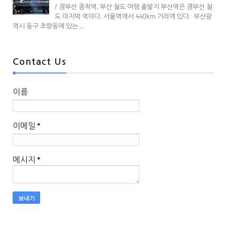
/ 경부선 종착역, 부산 철도 여행 출발지 부산역은 경부선 철
도 마지막 역이다. 서울역에서 440km 거리에 있다. 부산광
역시 동구 초량동에 있는 ...
Contact Us
이름
이메일
*
메시지
*