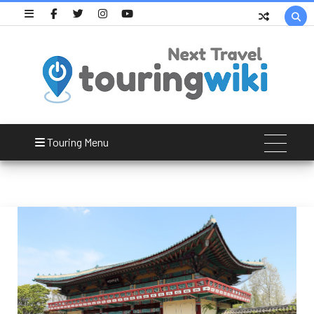

Children's Grand Park
Touring Menu