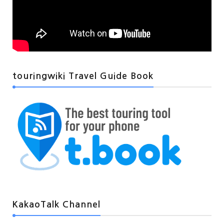
touringwiki Travel Guide Book
KakaoTalk Channel