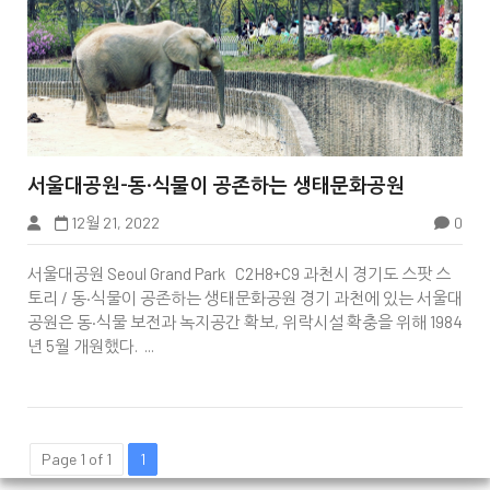


서울대공원-동·식물이 공존하는 생태문화공원
12월 21, 2022
0
서울대공원 Seoul Grand Park C2H8+C9 과천시 경기도 스팟 스
토리 / 동·식물이 공존하는 생태문화공원 경기 과천에 있는 서울대
공원은 동·식물 보전과 녹지공간 확보, 위락시설 확충을 위해 1984
년 5월 개원했다. ...
Page 1 of 1
1