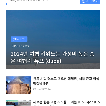
모두 보기
@HALLYU
Mar 20 2024
2024년 여행 키워드는 가성비 높은 숨
은 여행지 ‘듀프’(dupe)
한류 체험 명소로 떠오른 찜질방, 서울 근교 이색
찜질방 5곳
Mar 13 2024
새로운 한류 여행 지도를 그리는 BTS…주요 BTS