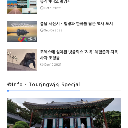
뮤직비디오 촬영지
Oct 31 2022
충남 서산시 – 힐링과 한류를 담은 역사 도시
Sep 04 2022
코엑스에 설치된 넷플릭스 ‘지옥’ 체험존과 지옥
사자 조형물
Dec 10 2021
@Info
@Info - Touringwiki Special
@Info