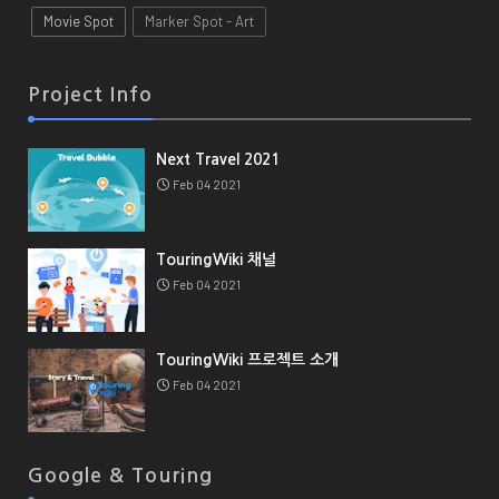
Movie Spot
Marker Spot - Art
Project Info
Next Travel 2021
Feb 04 2021
TouringWiki 채널
Feb 04 2021
TouringWiki 프로젝트 소개
Feb 04 2021
Google & Touring