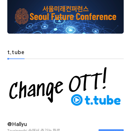
t.tube
@Hallyu
Touringwiki 속에서 즐기는 한류