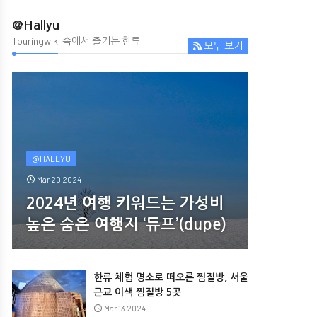
@Hallyu
Touringwiki 속에서 즐기는 한류
모두 보기
@HALLYU
Mar 20 2024
2024년 여행 키워드는 가성비
높은 숨은 여행지 ‘듀프’(dupe)
한류 체험 명소로 떠오른 찜질방, 서울
근교 이색 찜질방 5곳
Mar 13 2024