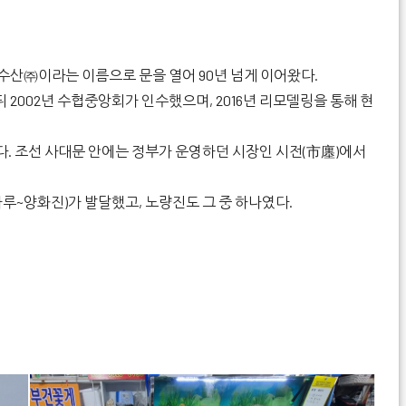
성수산㈜이라는 이름으로 문을 열어 90년 넘게 이어왔다.
 2002년 수협중앙회가 인수했으며, 2016년 리모델링을 통해 현
. 조선 사대문 안에는 정부가 운영하던 시장인 시전(市廛)에서
~양화진)가 발달했고, 노량진도 그 중 하나였다.