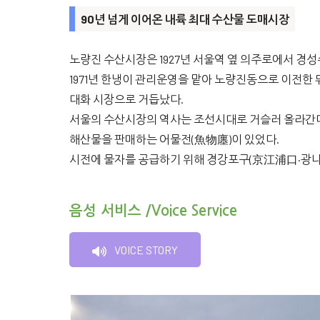
90년 넘게 이어온 내륙 최대 수산물 도매시장
노량진 수산시장은 1927년 서울역 옆 의주로에서 경
1971년 한냉이 관리운영을 맡아 노량진동으로 이전한 뒤
대화 시장으로 거듭났다.
서울의 수산시장의 역사는 조선시대로 거슬러 올라간다
해산물을 판매하는 어물전(魚物廛)이 있었다.
시전에 물자를 공급하기 위해 경강포구(京江浦口·광나루
음성 서비스 /Voice Service
VOICE STORY