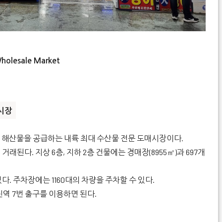
Wholesale Market
산시장
해산물을 공급하는 내륙 최대 수산물 전문 도매시장이다.
거래된다. 지상 6층, 지하 2층 건물에는 경매장(8955㎡)과 697개
다. 주차장에는 1160대의 차량을 주차할 수 있다.
진역 7번 출구를 이용하면 된다.