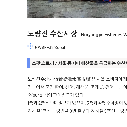
노량진 수산시장
Noryangjin Fisheries 
GW8R+38 Seoul
스팟 스토리 / 서울 등지에 해산물을 공급하는 수
노량진수산시장(鷺梁津水産市場)은 서울 소비자에게 
전국에서 모인 활어, 선어, 해산물, 조개류, 건어물 등이 
소(8642㎡)의 판매점포가 있다.
1층과 2층은 판매점포가 있으며, 3층과 4층 주차장이 있
지하철 1호선 노량진역 9번 출구와 지하철 9호선 노량