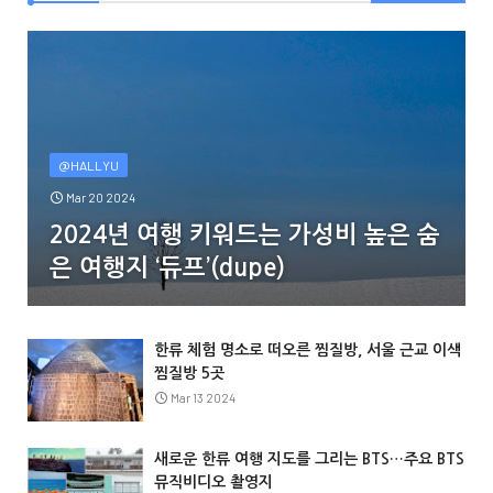
@HALLYU
Mar 20 2024
2024년 여행 키워드는 가성비 높은 숨
은 여행지 ‘듀프’(dupe)
한류 체험 명소로 떠오른 찜질방, 서울 근교 이색
찜질방 5곳
Mar 13 2024
새로운 한류 여행 지도를 그리는 BTS…주요 BTS
뮤직비디오 촬영지