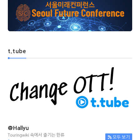
t.tube
@Hallyu
Touringwiki 속에서 즐기는 한류
모두 보기