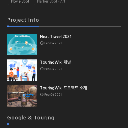
Movie Spot
Marker Spot - Art
Project Info
Next Travel 2021
Feb 04 2021
TouringWiki 채널
Feb 04 2021
TouringWiki 프로젝트 소개
Feb 04 2021
Google & Touring