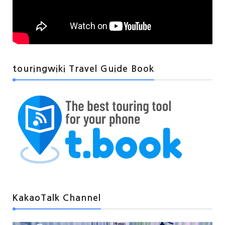
touringwiki Travel Guide Book
KakaoTalk Channel