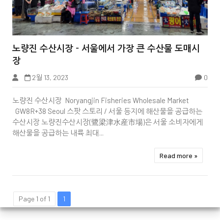


노량진 수산시장 - 서울에서 가장 큰 수산물 도매시
장
2월 13, 2023
0
노량진 수산시장 Noryangjin Fisheries Wholesale Market
GW8R+38 Seoul 스팟 스토리 / 서울 등지에 해산물을 공급하는
수산시장 노량진수산시장(鷺梁津水産市場)은 서울 소비자에게
해산물을 공급하는 내륙 최대...
Read more »
Page 1 of 1
1