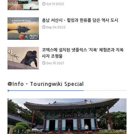
Oct 31 2022
충남 서산시 – 힐링과 한류를 담은 역사 도시
Sep 04 2022
코엑스에 설치된 넷플릭스 ‘지옥’ 체험존과 지옥
사자 조형물
Dec 10 2021
@Info
@Info - Touringwiki Special
@Info