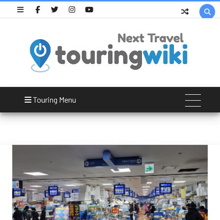

수산시장
Touring Menu