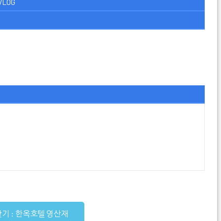
VLOG
찾기 : 한옥호텔 영산재