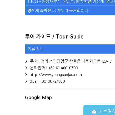
T.tube - 힐링 여행의 포인트, 한옥호텔 ‘영산재’ 모습 
영산재 숙박은 그 자체가 볼거리이다
투어 가이드 / Tour Guide
기본 정보
주소 : 전라남도 영암군 삼호읍 나불외도로 126-17
문의전화 : +82-61-460-0300
http://www.youngsanjae.com
Open : 00:00~24:00
Google Map
가는 길 