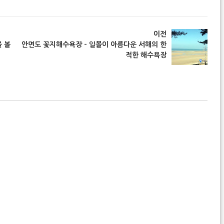
이전
 볼
안면도 꽃지해수욕장 - 일몰이 아름다운 서해의 한
적한 해수욕장