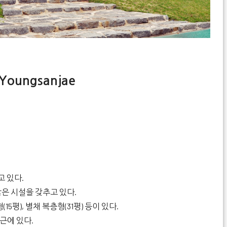
Youngsanjae
고 있다.
은 시설을 갖추고 있다.
15평), 별채 복층형(31평) 등이 있다.
근에 있다.