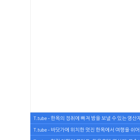
T.tube - 한옥의 정취에 빠져 밤을 보낼 수 있는 영
T.tube - 바닷가에 위치한 멋진 한옥에서 여행을 쉬어