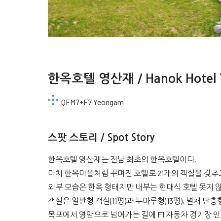
한옥호텔 영산재 / Hanok Hotel 
QFM7+F7 Yeongam
스팟 스토리 / Spot Story
한옥호텔 영산재는 전남 최초의 한옥호텔이다.
마치 한옥마을처럼 꾸며진 호텔로 21개의 객실을 갖추
외부 모습은 한옥 형태지만 내부는 현대식 호텔 못지 않
객실은 일반형 객실(11평)과 누마루형(13평), 별채 단층형(
목포에서 영암으로 넘어가는 길에 F1 자동차 경기장 인