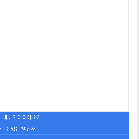
산재 내부 인테리어 소개
갈 수 있는 ‘영산재’