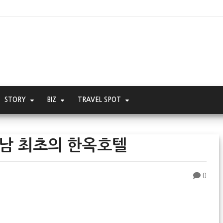
STORY
BIZ
TRAVEL SPOT
전남 최초의 한옥호텔
0