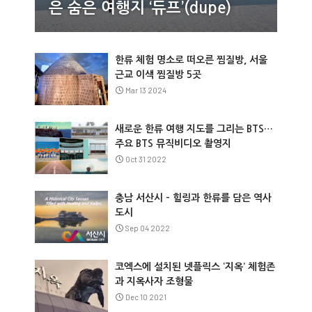
은 숨은 여행지 ‘듀프’(dupe)
한류 체험 명소로 떠오른 찜질방, 서울
근교 이색 찜질방 5곳
Mar 13 2024
새로운 한류 여행 지도를 그리는 BTS…
주요 BTS 뮤직비디오 촬영지
Oct 31 2022
충남 서산시 – 힐링과 한류를 담은 역사
도시
Sep 04 2022
코엑스에 설치된 넷플릭스 ‘지옥’ 체험존
과 지옥사자 조형물
Dec 10 2021
@Info