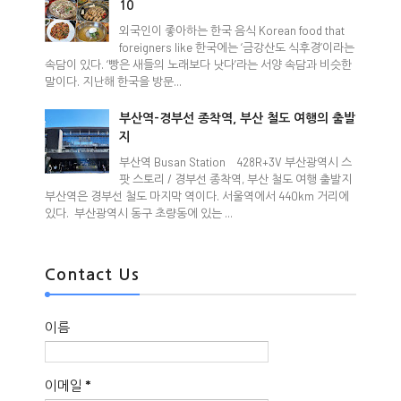
10
외국인이 좋아하는 한국 음식 Korean food that
foreigners like 한국에는 ‘금강산도 식후경’이라는
속담이 있다. ‘빵은 새들의 노래보다 낫다’라는 서양 속담과 비슷한
말이다. 지난해 한국을 방문...
부산역-경부선 종착역, 부산 철도 여행의 출발
지
부산역 Busan Station 428R+3V 부산광역시 스
팟 스토리 / 경부선 종착역, 부산 철도 여행 출발지
부산역은 경부선 철도 마지막 역이다. 서울역에서 440km 거리에
있다. 부산광역시 동구 초량동에 있는 ...
Contact Us
이름
이메일
*