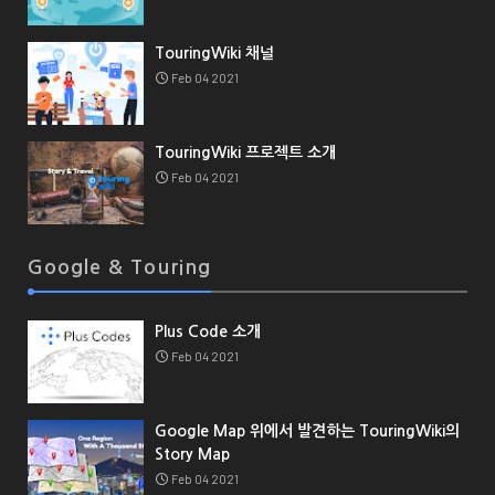
TouringWiki 채널
Feb 04 2021
TouringWiki 프로젝트 소개
Feb 04 2021
Google & Touring
Plus Code 소개
Feb 04 2021
Google Map 위에서 발견하는 TouringWiki의
Story Map
Feb 04 2021