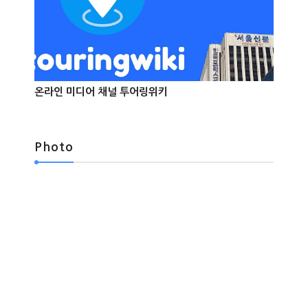
온라인 미디어 채널 투어링위키



Photo