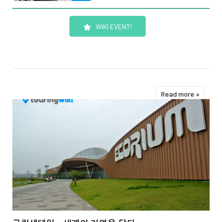
WIKI EVENT!
Read more »

