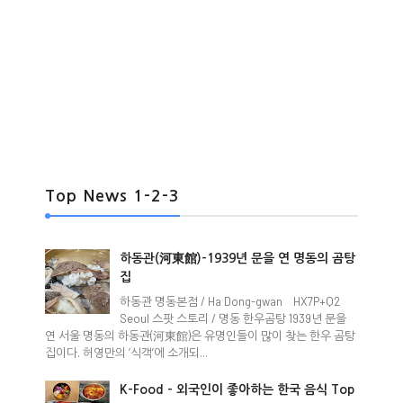
Top News 1-2-3
하동관(河東館)-1939년 문을 연 명동의 곰탕
집
하동관 명동본점 / Ha Dong-gwan HX7P+Q2
Seoul 스팟 스토리 / 명동 한우곰탕 1939년 문을
연 서울 명동의 하동관(河東館)은 유명인들이 많이 찾는 한우 곰탕
집이다. 허영만의 ‘식객’에 소개되...
K-Food - 외국인이 좋아하는 한국 음식 Top