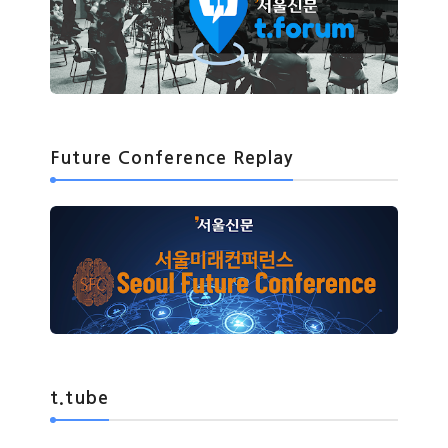
Future Conference Replay
t.tube