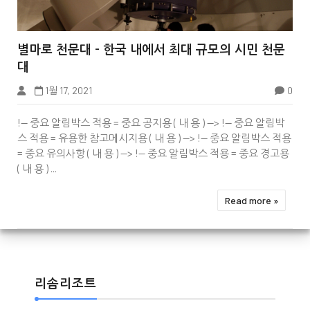


별마로 천문대 - 한국 내에서 최대 규모의 시민 천문
대
1월 17, 2021
0
!-- 중요 알림박스 적용 = 중요 공지용 ( 내 용 ) --> !-- 중요 알림박
스 적용 = 유용한 참고메시지용 ( 내 용 ) --> !-- 중요 알림박스 적용
= 중요 유의사항 ( 내 용 ) --> !-- 중요 알림박스 적용 = 중요 경고용
( 내 용 ) ...
Read more »
리솜리조트