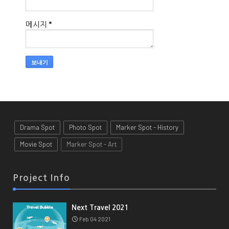
메시지
*
Drama Spot
Photo Spot
Marker Spot - History
Movie Spot
Marker Spot - Art
Project Info
Next Travel 2021
Feb 04 2021