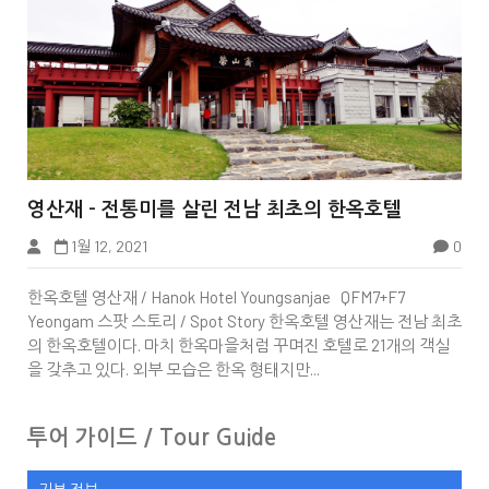


영산재 - 전통미를 살린 전남 최초의 한옥호텔
1월 12, 2021
0
한옥호텔 영산재 / Hanok Hotel Youngsanjae QFM7+F7
Yeongam 스팟 스토리 / Spot Story 한옥호텔 영산재는 전남 최초
의 한옥호텔이다. 마치 한옥마을처럼 꾸며진 호텔로 21개의 객실
을 갖추고 있다. 외부 모습은 한옥 형태지만...
투어 가이드 / Tour Guide