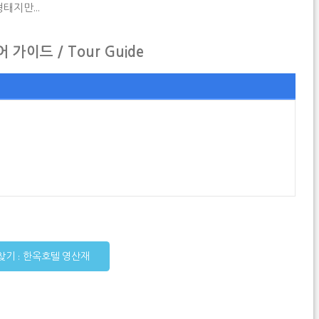
형태지만...
 가이드 / Tour Guide
찾기 : 한옥호텔 영산재