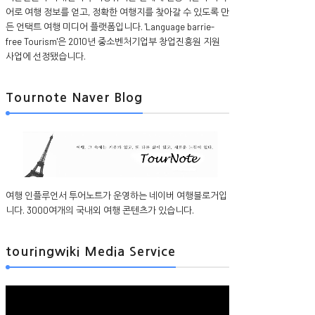
어로 여행 정보를 얻고, 정확한 여행지를 찾아갈 수 있도록 만
든 언택트 여행 미디어 플랫폼입니다. 'Language barrie-
free Tourism'은 2010년 중소벤처기업부 창업진흥원 지원
사업에 선정됐습니다.
Tournote Naver Blog
여행 인플루언서 투어노트가 운영하는 네이버 여행블로거입
니다. 3000여개의 국내외 여행 콘텐츠가 있습니다.
touringwiki Media Service