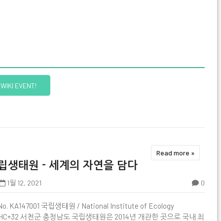
WIKI EVENT!
Read more »
립생태원 - 세계의 자연을 담다
1월 12, 2021
0
No. KA147001 국립생태원 / National Institute of Ecology

HC+32 서천군 충청남도 국립생태원은 2014년 개관한 곳으로 국내 최