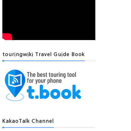
touringwiki Travel Guide Book
KakaoTalk Channel