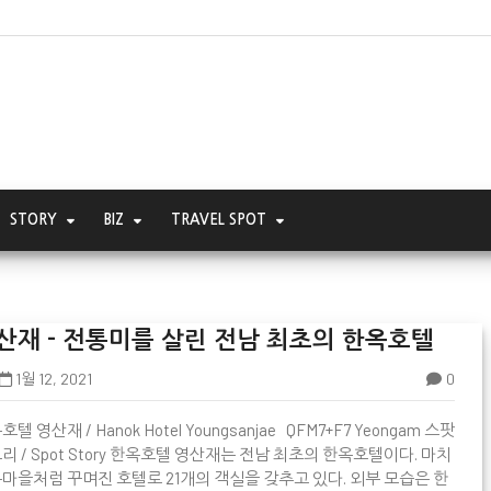
STORY
BIZ
TRAVEL SPOT
산재 - 전통미를 살린 전남 최초의 한옥호텔
1월 12, 2021
0
텔 영산재 / Hanok Hotel Youngsanjae QFM7+F7 Yeongam 스팟

리 / Spot Story 한옥호텔 영산재는 전남 최초의 한옥호텔이다. 마치
마을처럼 꾸며진 호텔로 21개의 객실을 갖추고 있다. 외부 모습은 한