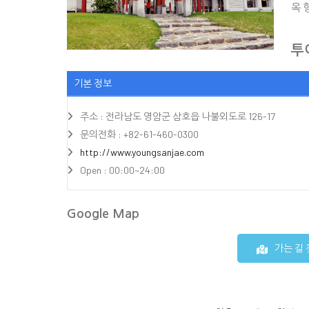
옥 
투어


기본 정보
주소 : 전라남도 영암군 삼호읍 나불외도로 126-17
문의전화 : +82-61-460-0300
http://www.youngsanjae.com
Open : 00:00~24:00
Google Map
가는 길 