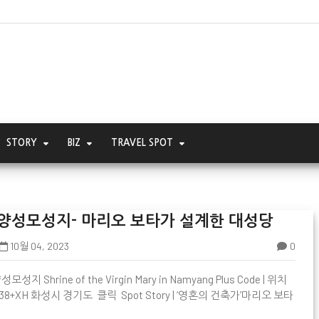
STORY
BIZ
TRAVEL SPOT
양성모성지- 마리오 보타가 설계한 대성당
10월 04, 2023
0
모성지 Shrine of the Virgin Mary in Namyang Plus Code | 위치

38+XH 화성시 경기도 클릭 Spot Story | ‘영혼의 건축가’마리오 보타