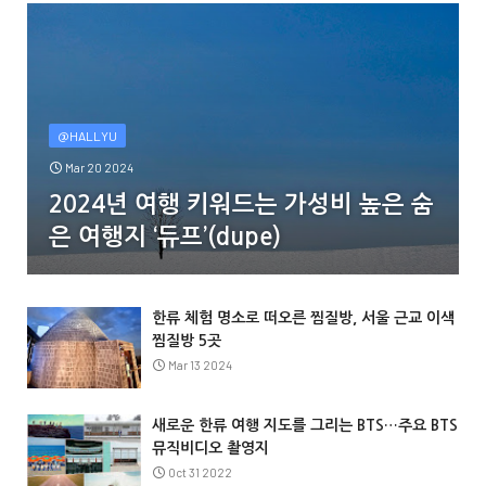
@HALLYU
Mar 20 2024
2024년 여행 키워드는 가성비 높은 숨
은 여행지 ‘듀프’(dupe)
한류 체험 명소로 떠오른 찜질방, 서울 근교 이색
찜질방 5곳
Mar 13 2024
새로운 한류 여행 지도를 그리는 BTS…주요 BTS
뮤직비디오 촬영지
Oct 31 2022