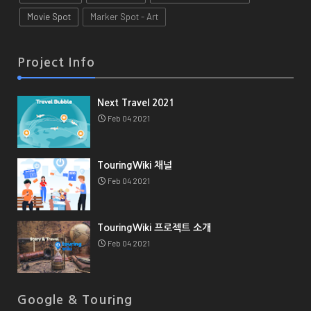
Movie Spot
Marker Spot - Art
Project Info
Next Travel 2021
Feb 04 2021
TouringWiki 채널
Feb 04 2021
TouringWiki 프로젝트 소개
Feb 04 2021
Google & Touring