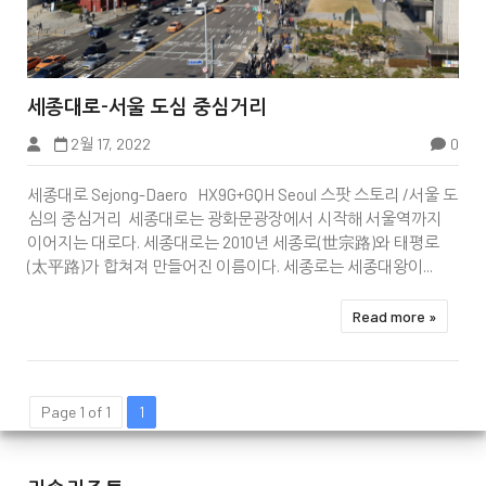


세종대로-서울 도심 중심거리
2월 17, 2022
0
세종대로 Sejong-Daero HX9G+GQH Seoul 스팟 스토리 /서울 도
심의 중심거리 세종대로는 광화문광장에서 시작해 서울역까지
이어지는 대로다. 세종대로는 2010년 세종로(世宗路)와 태평로
(太平路)가 합쳐져 만들어진 이름이다. 세종로는 세종대왕이...
Read more »
Page 1 of 1
1