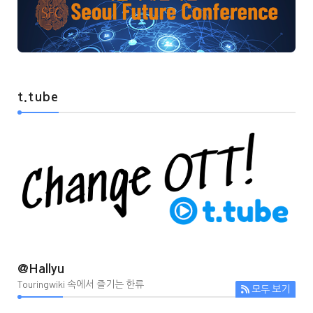
t.tube
@Hallyu
Touringwiki 속에서 즐기는 한류
모두 보기