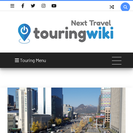

한국프레스센터
Touring Menu