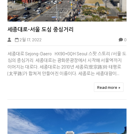


세종대로-서울 도심 중심거리
2월 17, 2022
0
Tip&Info
세종대로 Sejong-Daero HX9G+GQH Seoul 스팟 스토리 /서울 도
심의 중심거리 세종대로는 광화문광장에서 시작해 서울역까지
이어지는 대로다. 세종대로는 2010년 세종로(世宗路)와 태평로
(太平路)가 합쳐져 만들어진 이름이다. 세종로는 세종대왕이...
Read more »