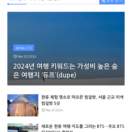
모두 보기
@HALLYU
Mar 20 2024
2024년 여행 키워드는 가성비 높은 숨
은 여행지 ‘듀프’(dupe)
한류 체험 명소로 떠오른 찜질방, 서울 근교 이색
찜질방 5곳
Mar 13 2024
새로운 한류 여행 지도를 그리는 BTS…주요 BTS