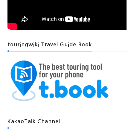
touringwiki Travel Guide Book
KakaoTalk Channel