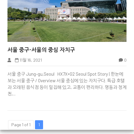


서울 중구-서울의 중심 자치구
11월 16, 2021
0
서울 중구 Jung-gu,Seoul HX7X+G2 Seoul Spot Story | 한눈에
보는 서울 중구 / Overview 서울 중심에 있는 자치구다. 특급 호텔
과 오래된 음식점 등이 밀집해 있고, 교통이 편리하다. 명동과 청계
천,...
Page 1 of 1
1