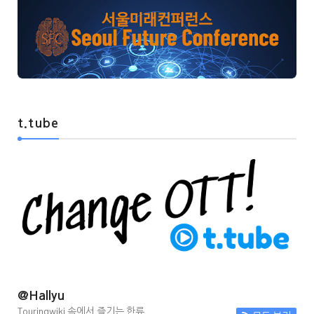
t.tube
@Hallyu
Touringwiki 속에서 즐기는 한류