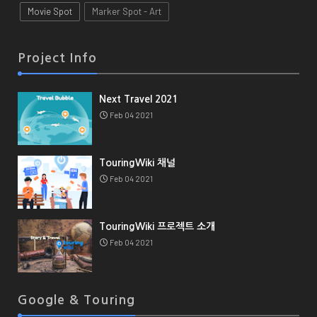
Movie Spot
Marker Spot - Art
Project Info
Next Travel 2021
Feb 04 2021
TouringWiki 채널
Feb 04 2021
TouringWiki 프로젝트 소개
Feb 04 2021
Google & Touring