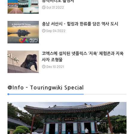
뮤직비디오 촬영지
Oct 31 2022
충남 서산시 – 힐링과 한류를 담은 역사 도시
Sep 04 2022
코엑스에 설치된 넷플릭스 ‘지옥’ 체험존과 지옥
사자 조형물
Dec 10 2021
@Info
@Info - Touringwiki Special
@Info