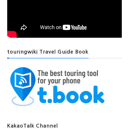
touringwiki Travel Guide Book
KakaoTalk Channel