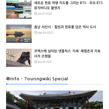
새로운 한류 여행 지도를 그리는 BTS…주요 BTS
뮤직비디오 촬영지
Oct 31 2022
충남 서산시 – 힐링과 한류를 담은 역사 도시
Sep 04 2022
코엑스에 설치된 넷플릭스 ‘지옥’ 체험존과 지옥
사자 조형물
Dec 10 2021
@Info
@Info - Touringwiki Special
@Info