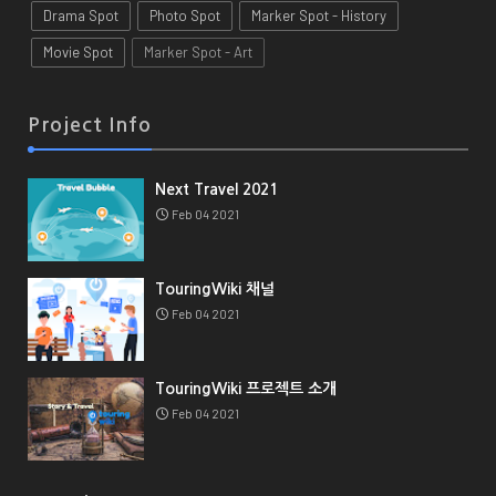
Drama Spot
Photo Spot
Marker Spot - History
Movie Spot
Marker Spot - Art
Project Info
Next Travel 2021
Feb 04 2021
TouringWiki 채널
Feb 04 2021
TouringWiki 프로젝트 소개
Feb 04 2021