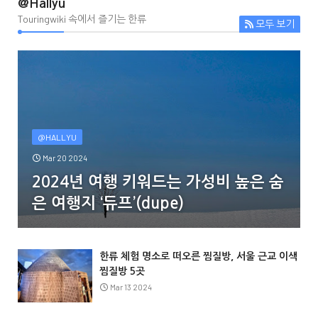
@Hallyu
Touringwiki 속에서 즐기는 한류
모두 보기
@HALLYU
Mar 20 2024
2024년 여행 키워드는 가성비 높은 숨
은 여행지 ‘듀프’(dupe)
한류 체험 명소로 떠오른 찜질방, 서울 근교 이색
찜질방 5곳
Mar 13 2024