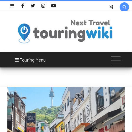

재미로
Touring Menu