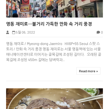


명동 재미로…볼거리 가득한 만화 속 거리 풍경
5월 06, 2022
0
하동관
명동 재미로 / Myeong-dong Jaemiro HX6P+55 Seoul 스팟 스
토리 / 만화 속 거리 풍경 명동 재미로는 서울 명동역에 있는 서울
애니메이션센터로 이어지는 골목길에 조성된 길이다. 오래된 골
목길에 조성된 450m 길에는 담벼락과...
Read more »