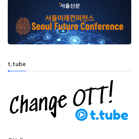
t.tube