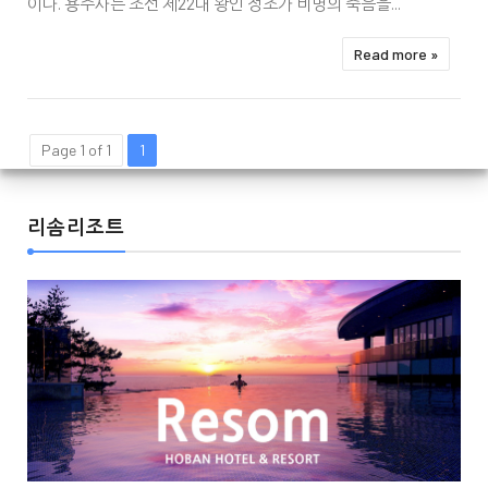
이다. 용주사는 조선 제22대 왕인 정조가 비명의 죽음을...
Read more »
Page 1 of 1
1
리솜리조트