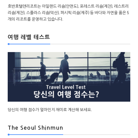
호반호텔앤리조트는 아일랜드 리솜(안면도), 포레스트 리솜(제천), 레스트리
리솜(제천), 스플라스 리솜(덕산), 퍼시픽 리솜(제주) 등 바다와 자연을 품은 5
개의 리조트를 운영하고 있습니다.
여행 레벨 테스트
당신의 여행 점수가 얼마인지 재미로 계산해 보세요.
The Seoul Shinmun