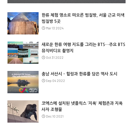
한류 체험 명소로 떠오른 찜질방, 서울 근교 이색
찜질방 5곳
Mar 13 2024
새로운 한류 여행 지도를 그리는 BTS…주요 BTS
뮤직비디오 촬영지
Oct 31 2022
충남 서산시 – 힐링과 한류를 담은 역사 도시
Sep 04 2022
코엑스에 설치된 넷플릭스 ‘지옥’ 체험존과 지옥
사자 조형물
Dec 10 2021
@Info