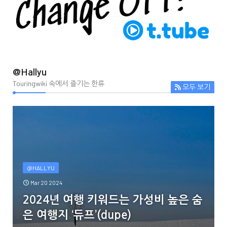
@Hallyu
Touringwiki 속에서 즐기는 한류
모두 보기
@HALLYU
Mar 20 2024
2024년 여행 키워드는 가성비 높은 숨
은 여행지 ‘듀프’(dupe)