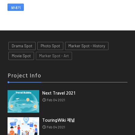
Drama Spot
Photo Spot
Marker Spot - History
Movie Spot
Marker Spot - Art
Project Info
Next Travel 2021
Feb 04 2021
TouringWiki 채널
Feb 04 2021