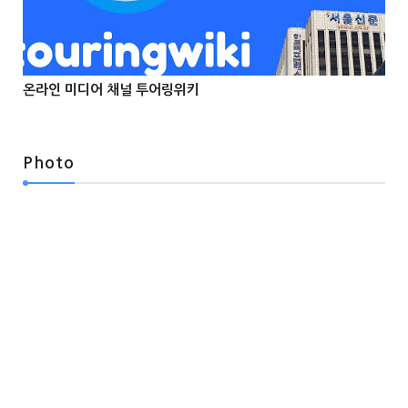
온라인 미디어 채널 투어링위키



Photo