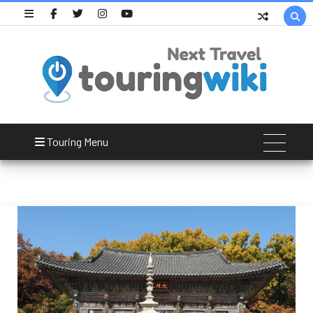

Bongeunsa Temple
Touring Menu