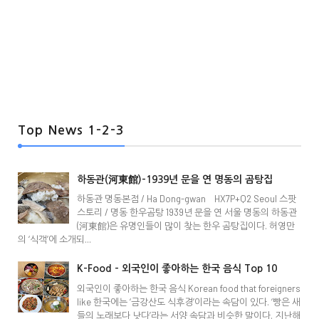
Top News 1-2-3
하동관(河東館)-1939년 문을 연 명동의 곰탕집
하동관 명동본점 / Ha Dong-gwan HX7P+Q2 Seoul 스팟
스토리 / 명동 한우곰탕 1939년 문을 연 서울 명동의 하동관
(河東館)은 유명인들이 많이 찾는 한우 곰탕집이다. 허영만
의 ‘식객’에 소개되...
K-Food - 외국인이 좋아하는 한국 음식 Top 10
외국인이 좋아하는 한국 음식 Korean food that foreigners
like 한국에는 ‘금강산도 식후경’이라는 속담이 있다. ‘빵은 새
들의 노래보다 낫다’라는 서양 속담과 비슷한 말이다. 지난해