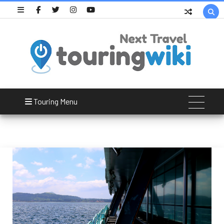

Korea
Touring Menu