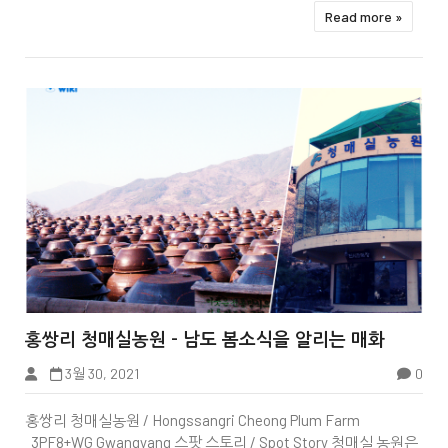
Read more »


홍쌍리 청매실농원 - 남도 봄소식을 알리는 매화
3월 30, 2021
0
Tbook
홍쌍리 청매실농원 / Hongssangri Cheong Plum Farm
3PF8+WG Gwangyang 스팟 스토리 / Spot Story 청매실 농원은