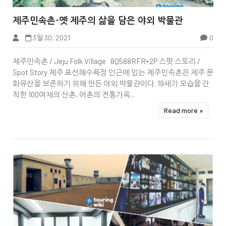


제주민속촌-옛 제주의 삶을 담은 야외 박물관
3월 30, 2021
0
Tbook
제주민속촌 / Jeju Folk Village 8Q588RFR+2P 스팟 스토리 /
Spot Story 제주 표선해수욕장 인근에 있는 제주민속촌은 제주 문
화유산을 보존하기 위해 만든 야외 박물관이다. 19세기 모습을 간
칙한 100여채의 산촌, 어촌의 전통가옥...
Read more »