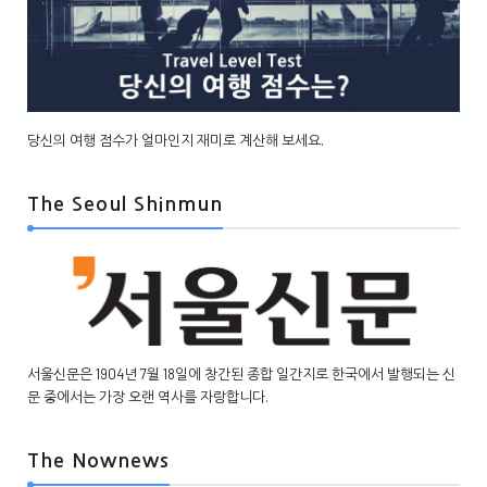
당신의 여행 점수가 얼마인지 재미로 계산해 보세요.
The Seoul Shinmun
서울신문은 1904년 7월 18일에 창간된 종합 일간지로 한국에서 발행되는 신
문 중에서는 가장 오랜 역사를 자랑합니다.
The Nownews