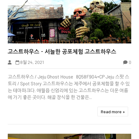


고스트하우스 - 서늘한 공포체험 고스트하우스
8월 24, 2021
0
Korea
고스트하우스 / Jeju Ghost House 8Q58F9G4+CP Jeju 스팟 스
토리 / Spot Story 고스트하우스는 제주에서 공포체험을 할 수 있
는 테마파크다. 애월읍 신엄리에 있는 고스트하우스는 더운 여름
에 가기 좋은 곳이다. 해골 장식을 한 건물은...
Read more »