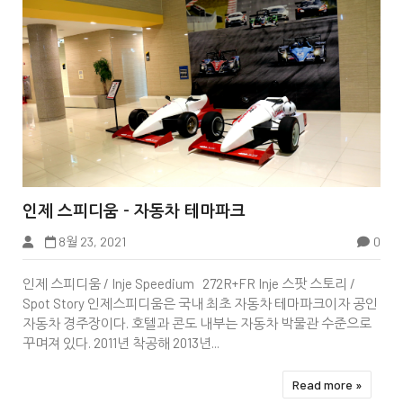


인제 스피디움 - 자동차 테마파크
8월 23, 2021
0
Korea
인제 스피디움 / Inje Speedium 272R+FR Inje 스팟 스토리 /
Spot Story 인제스피디움은 국내 최초 자동차 테마파크이자 공인
자동차 경주장이다. 호텔과 콘도 내부는 자동차 박물관 수준으로
꾸며져 있다. 2011년 착공해 2013년...
Read more »