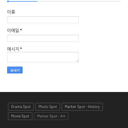
이름
이메일
*
메시지
*
Drama Spot
Photo Spot
Marker Spot - History
Movie Spot
Marker Spot - Art