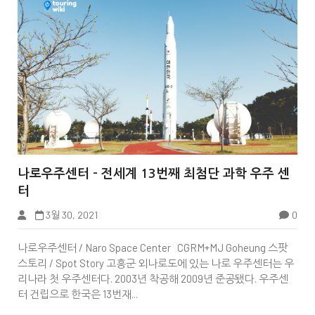


나로우주센터 - 전세계 13번째 최첨단 과학 우주 센
터
3월 30, 2021
0
Tbook
나로우주센터 / Naro Space Center CGRM+MJ Goheung 스팟
스토리 / Spot Story 고흥군 외나로도에 있는 나로 우주센터는 우
리나라 첫 우주센터다. 2003년 착공해 2009년 준공됐다. 우주센
터 건립으로 한국은 13번재...