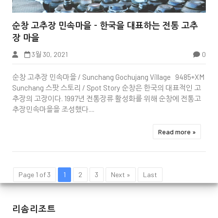


순창 고추장 민속마을 - 한국을 대표하는 전통 고추
장 마을
3월 30, 2021
0
순창 고추장 민속마을 / Sunchang Gochujang Village 9485+XM
Sunchang 스팟 스토리 / Spot Story 순창은 한국의 대표적인 고
추장의 고장이다. 1997년 전통장류 활성화를 위해 순창에 전통고
추장민속마을을 조성했다....
Read more »
Page 1 of 3
1
2
3
Next »
Last
리솜리조트