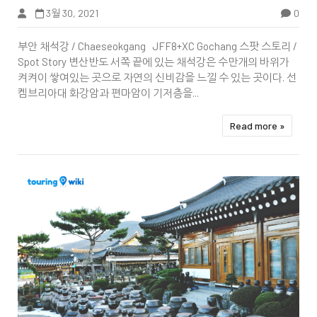
3월 30, 2021
0
Tbook
부안 채석강 / Chaeseokgang JFF8+XC Gochang 스팟 스토리 /
Spot Story 변산반도 서쪽 끝에 있는 채석강은 수만개의 바위가
켜켜이 쌓여있는 곳으로 자연의 신비감을 느낄 수 있는 곳이다. 선
켐브리아대 화강암과 편마암이 기저층을...
Read more »