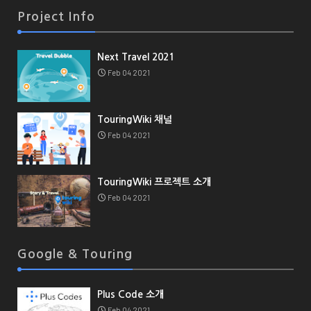
Project Info
Next Travel 2021
Feb 04 2021
TouringWiki 채널
Feb 04 2021
TouringWiki 프로젝트 소개
Feb 04 2021
Google & Touring
Plus Code 소개
Feb 04 2021