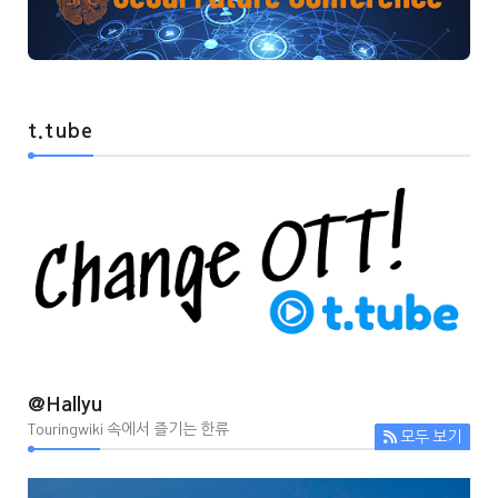
t.tube
@Hallyu
Touringwiki 속에서 즐기는 한류
모두 보기