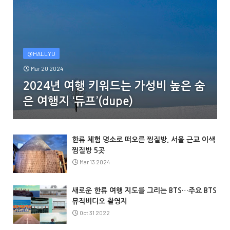
@HALLYU
Mar 20 2024
2024년 여행 키워드는 가성비 높은 숨
은 여행지 ‘듀프’(dupe)
한류 체험 명소로 떠오른 찜질방, 서울 근교 이색
찜질방 5곳
Mar 13 2024
새로운 한류 여행 지도를 그리는 BTS…주요 BTS
뮤직비디오 촬영지
Oct 31 2022