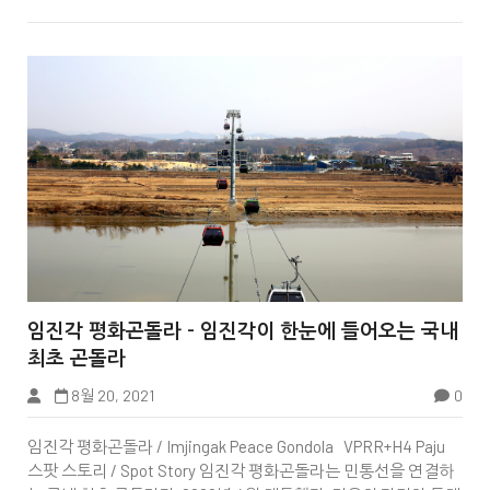


임진각 평화곤돌라 - 임진각이 한눈에 들어오는 국내
최초 곤돌라
8월 20, 2021
0
Tbook
임진각 평화곤돌라 / Imjingak Peace Gondola VPRR+H4 Paju
스팟 스토리 / Spot Story 임진각 평화곤돌라는 민통선을 연결하