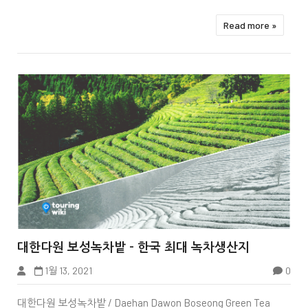
Read more »


대한다원 보성녹차밭 - 한국 최대 녹차생산지
1월 13, 2021
0
대한다원 보성녹차밭 / Daehan Dawon Boseong Green Tea