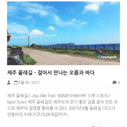


제주 올레길 - 걸어서 만나는 오름과 바다
3월 30, 2021
0
Tbook
제주 올레길 / Jeju Olle Trail 8Q58FVHW+MF 스팟 스토리 /
Spot Story 제주 올레길은 제주도의 걷기 좋은 길을 골라 만든 코
스로 제주의 절경을 돌아볼 수 있다. 2007년 9월 올레길 1코스가
만들어진 이래 21코스(28개길)까지...