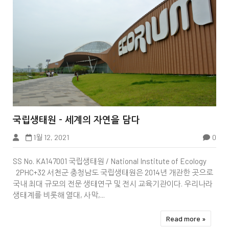


국립생태원 - 세계의 자연을 담다
1월 12, 2021
0
SS No. KA147001 국립생태원 / National Institute of Ecology
2PHC+32 서천군 충청남도 국립생태원은 2014년 개관한 곳으로
국내 최대 규모의 전문 생태연구 및 전시 교육기관이다. 우리나라
생태계를 비롯해 열대, 사막,...
Read more »