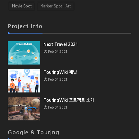
Movie Spot
Marker Spot - Art
Project Info
Next Travel 2021
Feb 04 2021
TouringWiki 채널
Feb 04 2021
TouringWiki 프로젝트 소개
Feb 04 2021
Google & Touring