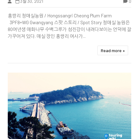
3월 30, 2021
0
Tbook
홍쌍리 청매실농원 / Hongssangri Cheong Plum Farm
3PF8+WG Gwangyang 스팟 스토리 / Spot Story 청매실 농원은
80여년생 매화나무 수백그루가 섬진강이 내려다보이는 언덕에 잘
가꾸어져 있다. 매실 장인 홍쌍리 여사가...
Read more »