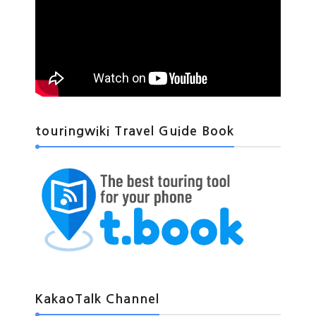
touringwiki Travel Guide Book
KakaoTalk Channel