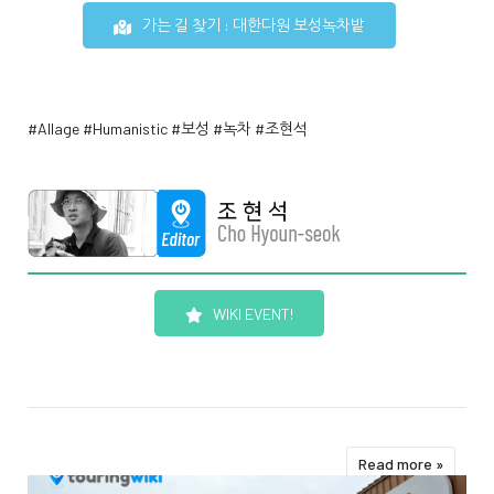
가는 길 찾기 : 대한다원 보성녹차밭
#Allage
#Humanistic
#보성
#녹차
#조현석
Wiki Page
WIKI EVENT!
Read more »