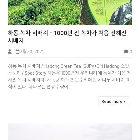


하동 녹차 시배지 - 1000년 전 녹차가 처음 전해진
시배지
3월 30, 2021
0
Wiki Page
하동 녹차 시배지 / Hadong Green Tea 6JPV+QM Hadong 스팟
스토리 / Spot Story 하동은 1000년전 우리나라에 녹차가 처음 전
해진 녹차 시배지다. 하동군 화개면 운수리에는 차나무 시배지 표
석이 있다. 차나무는 연강수량이...
Read more »