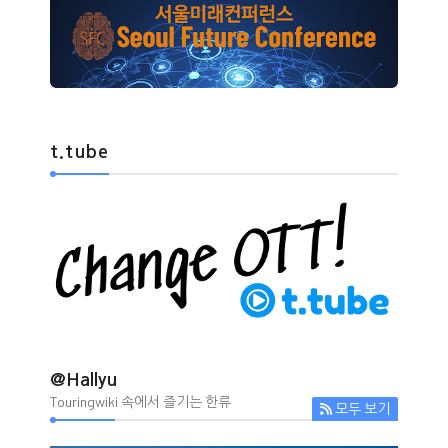
t.tube
@Hallyu
Touringwiki 속에서 즐기는 한류
모두 보기