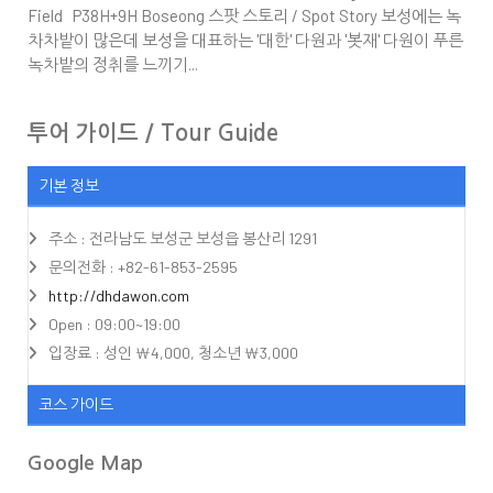
Field P38H+9H Boseong 스팟 스토리 / Spot Story 보성에는 녹
차차밭이 많은데 보성을 대표하는 '대한' 다원과 '봇재' 다원이 푸른
녹차밭의 정취를 느끼기...
투어 가이드 / Tour Guide
기본 정보
주소 : 전라남도 보성군 보성읍 봉산리 1291
문의전화 : +82-61-853-2595
http://dhdawon.com
Open : 09:00~19:00
입장료 : 성인 ₩4,000, 청소년 ₩3,000
코스 가이드
Google Map