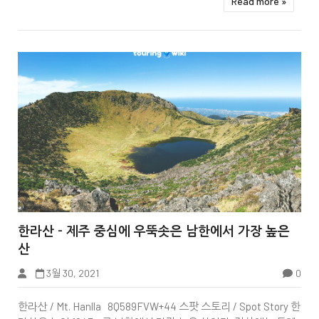
Read more »


한라산 - 제주 중심에 우뚝솟은 남한에서 가장 높은
산
3월 30, 2021
0
Tbook
한라산 / Mt. Hanlla 8Q589FVW+44 스팟 스토리 / Spot Story 한