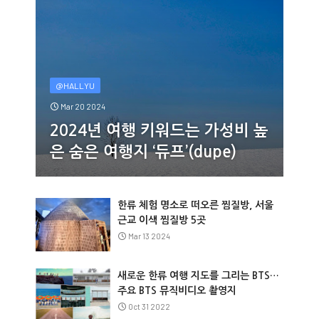
@HALLYU
Mar 20 2024
2024년 여행 키워드는 가성비 높
은 숨은 여행지 ‘듀프’(dupe)
한류 체험 명소로 떠오른 찜질방, 서울
근교 이색 찜질방 5곳
Mar 13 2024
새로운 한류 여행 지도를 그리는 BTS…
주요 BTS 뮤직비디오 촬영지
Oct 31 2022