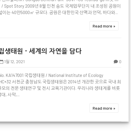
 / Spot Story 2009년 8월 인천 송도 국제업무단지 내 조성된 공원이
 넓이는 40만5000㎡ 규모다. 공원은 대한민국 산맥과 언덕, 바다와...
Read more »
립생태원 - 세계의 자연을 담다
1월 12, 2021
0
No. KA147001 국립생태원 / National Institute of Ecology

HC+32 서천군 충청남도 국립생태원은 2014년 개관한 곳으로 국내 최
규모의 전문 생태연구 및 전시 교육기관이다. 우리나라 생태계를 비롯
대, 사막,...
Read more »