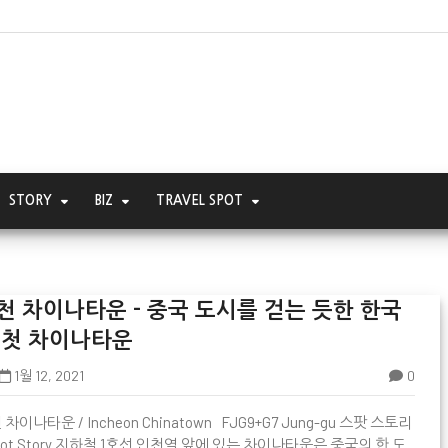
STORY
BIZ
TRAVEL SPOT
천 차이나타운 - 중국 도시를 걷는 듯한 한국
 첫 차이나타운
1월 12, 2021
0

차이나타운 / Incheon Chinatown FJG9+G7 Jung-gu 스팟 스토리
Spot Story 지하철 1호선 인천역 앞에 있는 차이나타운은 중국의 한 도