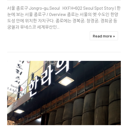
TB1
서울 종로구 Jongro-gu,Seoul HXFH+6Q2 Seoul Spot Story | 한
눈에 보는 서울 종로구 / Overview 종로는 서울의 옛 수도인 한양
도성 안에 위치한 자치구다. 종로에는 경복궁, 창경궁, 경희궁 등
궁궐과 유네스코 세계유산인...
Read more »