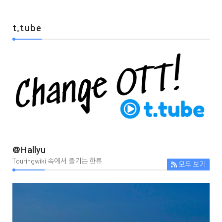
t.tube
@Hallyu
Touringwiki 속에서 즐기는 한류
모두 보기