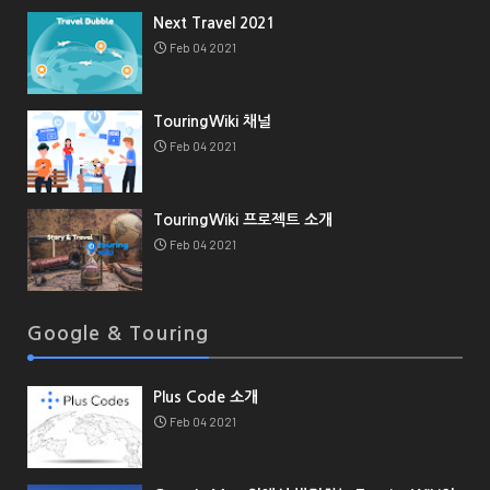
Next Travel 2021
Feb 04 2021
TouringWiki 채널
Feb 04 2021
TouringWiki 프로젝트 소개
Feb 04 2021
Google & Touring
Plus Code 소개
Feb 04 2021