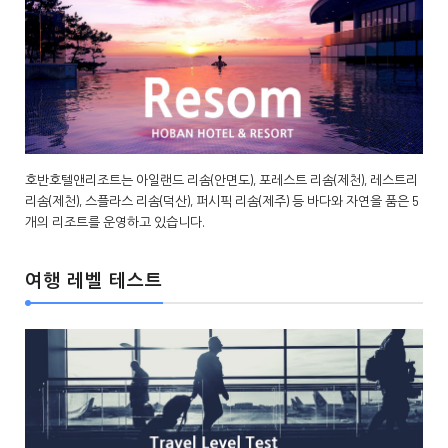
호반호텔앤리조트는 아일랜드 리솜(안면도), 포레스트 리솜(제천), 레스트리
리솜(제천), 스플라스 리솜(덕산), 퍼시픽 리솜(제주) 등 바다와 자연을 품은 5
개의 리조트를 운영하고 있습니다.
여행 레벨 테스트