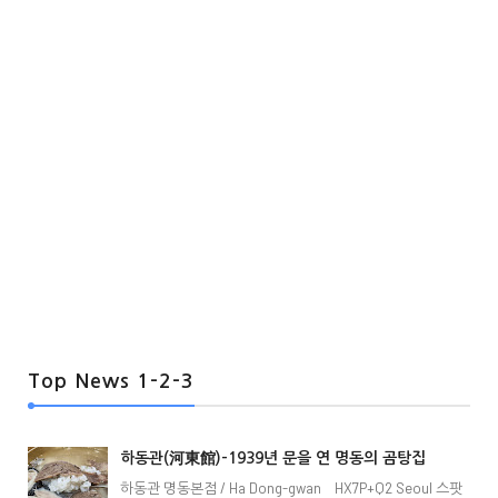
Top News 1-2-3
하동관(河東館)-1939년 문을 연 명동의 곰탕집
하동관 명동본점 / Ha Dong-gwan HX7P+Q2 Seoul 스팟