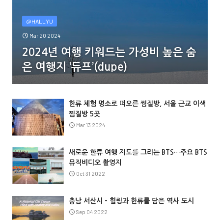
@HALLYU
Mar 20 2024
2024년 여행 키워드는 가성비 높은 숨
은 여행지 ‘듀프’(dupe)
한류 체험 명소로 떠오른 찜질방, 서울 근교 이색
찜질방 5곳
Mar 13 2024
새로운 한류 여행 지도를 그리는 BTS…주요 BTS
뮤직비디오 촬영지
Oct 31 2022
충남 서산시 – 힐링과 한류를 담은 역사 도시
Sep 04 2022