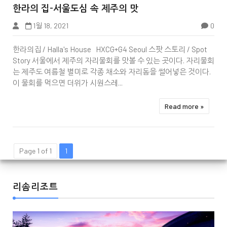


한라의 집-서울도심 속 제주의 맛
1월 18, 2021
0
한라의집 / Halla's House HXCG+G4 Seoul 스팟 스토리 / Spot
Story 서울에서 제주의 자리물회를 맛볼 수 있는 곳이다. 자리물회
는 제주도 여름철 별미로 각종 채소와 자리돔을 썰어넣은 것이다.
이 물회를 먹으면 더위가 시원스레...
Read more »
Page 1 of 1
1
리솜리조트