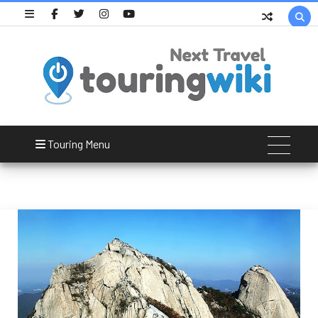

종로구
Touring Menu