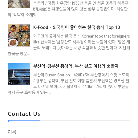
스토리 / 명동 한우곰탕 1939년 문을 연 서울 명동의 하동관
(河東館)은 유명인들이 많이 찾는 한우 곰탕집이다. 허영만
의 ‘식객’에 소개되...
K-Food - 외국인이 좋아하는 한국 음식 Top 10
외국인이 좋아하는 한국 음식 Korean food that foreigners
like 한국에는 ‘금강산도 식후경’이라는 속담이 있다. ‘빵은 새
들의 노래보다 낫다’라는 서양 속담과 비슷한 말이다. 지난해
한국을 방문...
부산역-경부선 종착역, 부산 철도 여행의 출발지
부산역 Busan Station 428R+3V 부산광역시 스팟 스토리
/ 경부선 종착역, 부산 철도 여행 출발지 부산역은 경부선 철
도 마지막 역이다. 서울역에서 440km 거리에 있다. 부산광
역시 동구 초량동에 있는 ...
Contact Us
이름